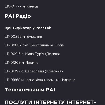
L10-01777 м. Калуш
РАІ Радіо
Ідентифікатор у Реєстрі:
L11-00399 м. Бурштин
L11-00887 смт. Верховина, м. Косів
L11-00915 с. Мала Тур'я (Долина)
L11-01203 м. Яремче
L11-01397 с. Дебеславці (Коломия)
L11-01868 м. Івано-Франківськ, м. Надвірна
Телекомпанія РАІ
ПОСЛУГИ ІНТЕРНЕТУ ІНТЕРНЕТ-