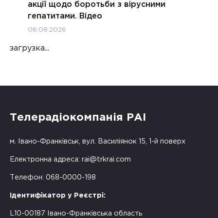
акції щодо боротьби з вірусними
гепатитами. Відео
06.08.2026
загрузка...
Телерадіокомпанія РАІ
м. Івано-Франківськ, вул. Василіянок 15, 1-й поверх
Електронна адреса:
rai@trkrai.com
Телефон: 068-0000-198
Ідентифікатор у Реєстрі:
L10-00187 Івано-Франківська область