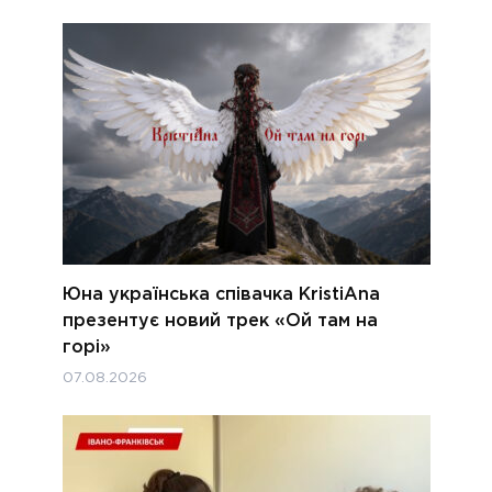
Юна українська співачка KristiAna
презентує новий трек «Ой там на
горі»
07.08.2026