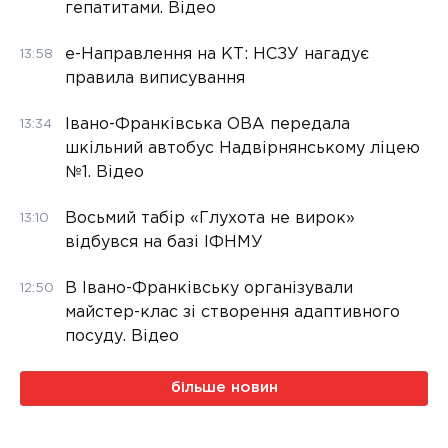
гепатитами. Відео
е-Направлення на КТ: НСЗУ нагадує
13:58
правила виписування
Івано-Франківська ОВА передала
13:34
шкільний автобус Надвірнянському ліцею
№1. Відео
Восьмий табір «Глухота не вирок»
13:10
відбувся на базі ІФНМУ
В Івано-Франківську організували
12:50
майстер-клас зі створення адаптивного
посуду. Відео
більше новин