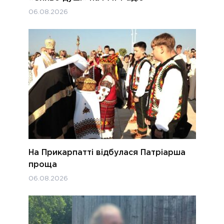
06.08.2026
На Прикарпатті відбулася Патріарша
проща
06.08.2026