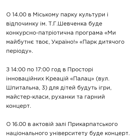
О 14.00 в Міському парку культури і
відпочинку ім. Т.Г.Шевченка буде
конкурсно-патріотична програма «Ми
майбутнє твоє, Україно!» «Парк дитячого
періоду».
З 14:00 по 17:00 год в Просторі
інноваційних Креацій «Палац» (вул.
Шпитальна, 3) для дітей будуть ігри,
майстер-класи, руханки та гарний
концерт.
О 16.00 в актовій залі Прикарпатського
національного університету буде концерт.