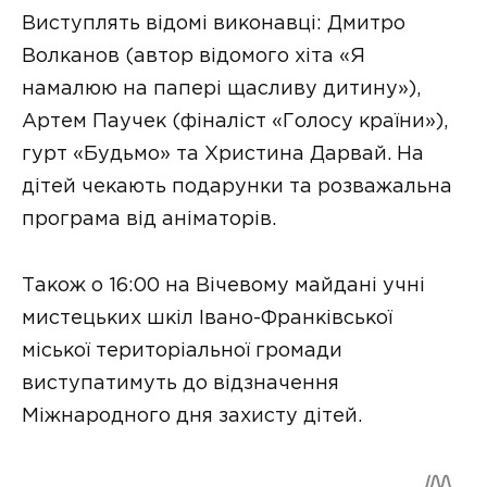
Виступлять відомі виконавці: Дмитро
Волканов (автор відомого хіта «Я
намалюю на папері щасливу дитину»),
Артем Паучек (фіналіст «Голосу країни»),
гурт «Будьмо» та Христина Дарвай. На
дітей чекають подарунки та розважальна
програма від аніматорів.
Також о 16:00 на Вічевому майдані учні
мистецьких шкіл Івано-Франківської
міської територіальної громади
виступатимуть до відзначення
Міжнародного дня захисту дітей.