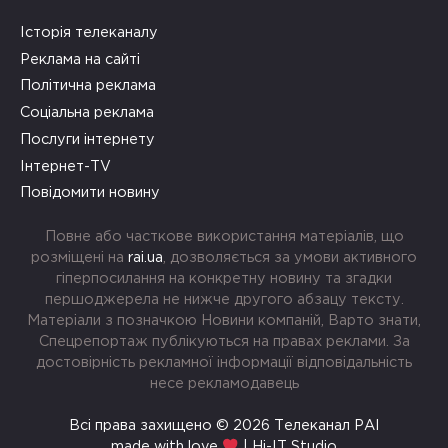
Історія телеканалу
Реклама на сайті
Політична реклама
Соціальна реклама
Послуги інтернету
Інтернет-TV
Повідомити новину
Повне або часткове використання матеріалів, що
розміщені на
rai.ua
, дозволяється за умови активного
гіперпосилання на конкретну новину та згадки
першоджерела не нижче другого абзацу тексту.
Матеріали з позначкою Новини компаній, Варто знати,
Спецрепортаж публікуються на правах реклами. За
достовірність рекламної інформації відповідальність
несе рекламодавець
Всі права захищено © 2026 Телеканал РАІ
made with love
| Hi-IT Studio