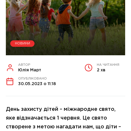
НОВИНИ
АВТОР
НА ЧИТАННЯ
Юлія Март
2 хв
ОПУБЛІКОВАНО
30.05.2023 о 11:18
День захисту дітей – міжнародне свято,
яке відзначається 1 червня. Це свято
створене з метою нагадати нам, що діти –