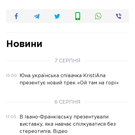
Новини
7 СЕРПНЯ
Юна українська співачка KristiAna
15:00
презентує новий трек «Ой там на горі»
6 СЕРПНЯ
В Івано-Франківську презентували
17:05
виставку, яка навчає спілкуватися без
стереотипів. Відео