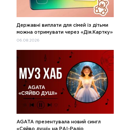
Державні виплати для сімей із дітьми
можна отримувати через «Дія.Картку»
06.08.2026
AGATA презентувала новий сингл
«Сяйво душі» на РАІ-Радіо