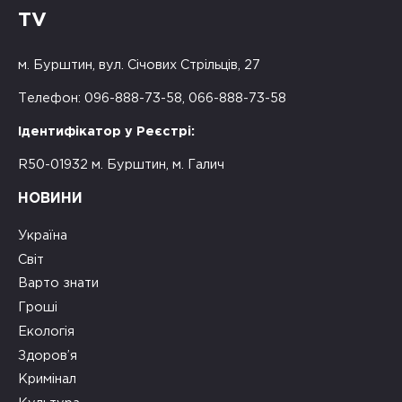
TV
м. Бурштин, вул. Січових Стрільців, 27
Телефон: 096-888-73-58, 066-888-73-58
Ідентифікатор у Реєстрі:
R50-01932 м. Бурштин, м. Галич
НОВИНИ
Україна
Світ
Варто знати
Гроші
Екологія
Здоров’я
Кримінал