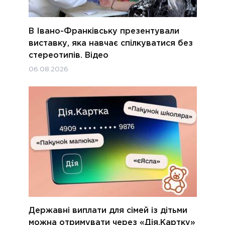
В Івано-Франківську презентували
виставку, яка навчає спілкуватися без
стереотипів. Відео
06.08.2026
Державні виплати для сімей із дітьми
можна отримувати через «Дія.Картку»