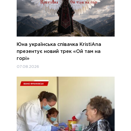
Юна українська співачка KristiAna
презентує новий трек «Ой там на
горі»
07.08.2026