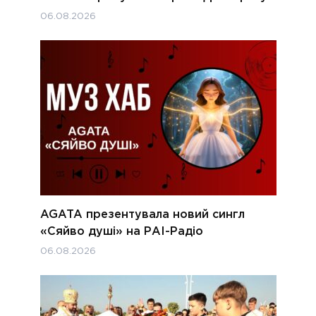
06.08.2026
AGATA презентувала новий сингл
«Сяйво душі» на РАІ-Радіо
06.08.2026