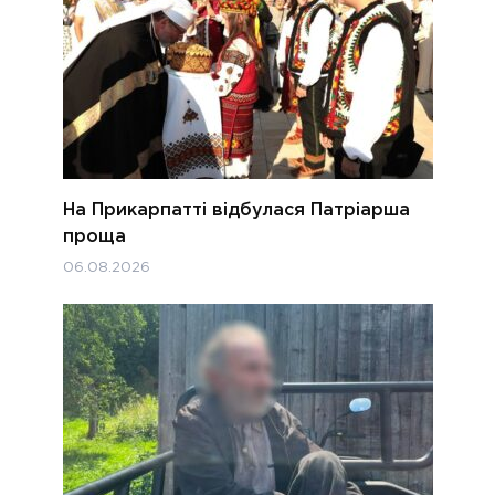
На Прикарпатті відбулася Патріарша
проща
06.08.2026