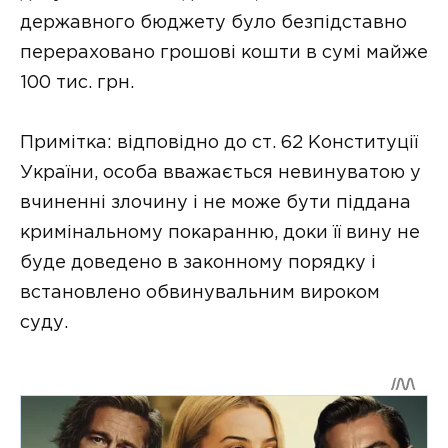
державного бюджету було безпідставно
перераховано грошові кошти в сумі майже
100 тис. грн.
Примітка: відповідно до ст. 62 Конституції
України, особа вважається невинуватою у
вчиненні злочину і не може бути піддана
кримінальному покаранню, доки її вину не
буде доведено в законному порядку і
встановлено обвинувальним вироком
суду.