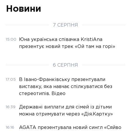
Новини
7 СЕРПНЯ
Юна українська співачка KristiAna
15:00
презентує новий трек «Ой там на горі»
6 СЕРПНЯ
В Івано-Франківську презентували
17:05
виставку, яка навчає спілкуватися без
стереотипів. Відео
Державні виплати для сімей із дітьми
16:39
можна отримувати через «Дія.Картку»
AGATA презентувала новий сингл «Сяйво
16:16