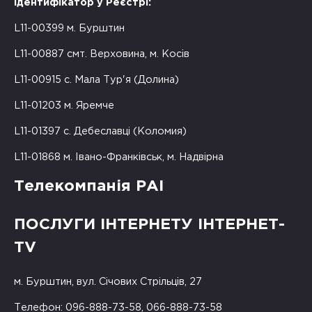
Ідентифікатор у Реєстрі:
L11-00399 м. Бурштин
L11-00887 смт. Верховина, м. Косів
L11-00915 с. Мала Тур'я (Долина)
L11-01203 м. Яремче
L11-01397 с. Дебеславці (Коломия)
L11-01868 м. Івано-Франківськ, м. Надвірна
Телекомпанія РАІ
ПОСЛУГИ ІНТЕРНЕТУ ІНТЕРНЕТ-
TV
м. Бурштин, вул. Січових Стрільців, 27
Телефон: 096-888-73-58, 066-888-73-58