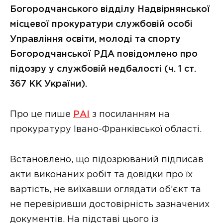
Богородчанського відділу Надвірнянської
місцевої прокуратури службовій особі
Управління освіти, молоді та спорту
Богородчанської РДА повідомлено про
підозру у службовій недбалості (ч. 1 ст.
367 КК України).
Про це пише
РАІ
з посиланням на
прокуратуру Івано-Франківської області.
Встановлено, що підозрюваний підписав
акти виконаних робіт та довідки про їх
вартість, не виїхавши оглядати об’єкт та
не перевіривши достовірність зазначених
документів. На підставі цього із