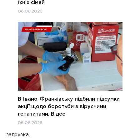
їхніх сімей
06.08.2026
В Івано-Франківську підбили підсумки
акції щодо боротьби з вірусними
гепатитами. Відео
06.08.2026
загрузка...