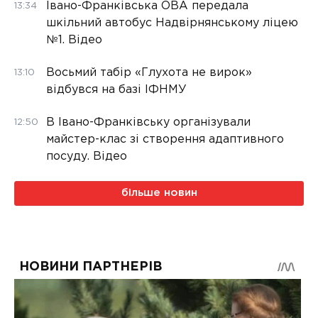
Івано-Франківська ОВА передала
13:34
шкільний автобус Надвірнянському ліцею
№1. Відео
Восьмий табір «Глухота не вирок»
13:10
відбувся на базі ІФНМУ
В Івано-Франківську організували
12:50
майстер-клас зі створення адаптивного
посуду. Відео
більше новин