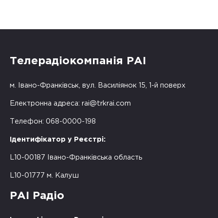
Телерадіокомпанія РАІ
м. Івано-Франківськ, вул. Василіянок 15, 1-й поверх
Електронна адреса:
rai@trkrai.com
Телефон: 068-0000-198
Ідентифікатор у Реєстрі:
L10-00187 Івано-Франківська область
L10-01777 м. Калуш
РАІ Радіо