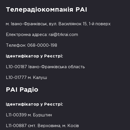
Телерадіокомпанія РАІ
м. Івано-Франківськ, вул. Василіянок 15, 1-й поверх
Електронна адреса:
rai@trkrai.com
Телефон: 068-0000-198
Ідентифікатор у Реєстрі:
L10-00187 Івано-Франківська область
L10-01777 м. Калуш
РАІ Радіо
Ідентифікатор у Реєстрі:
L11-00399 м. Бурштин
L11-00887 смт. Верховина, м. Косів