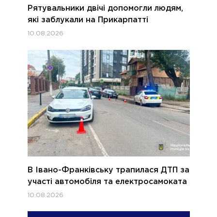
Рятувальники двічі допомогли людям,
які заблукали на Прикарпатті
10.08.2026
В Івано-Франківську трапилася ДТП за
участі автомобіля та електросамоката
10.08.2026