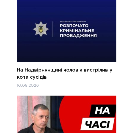
На Надвірнянщині чоловік вистрілив у
кота сусідів
10.08.2026