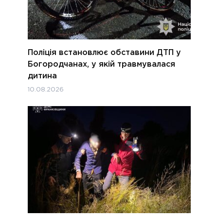
Поліція встановлює обставини ДТП у
Богородчанах, у якій травмувалася
дитина
10.08.2026