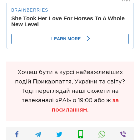
Хочеш бути в курсі найважливіших
подій Прикарпаття, України та світу?
Тоді переглядай наші сюжети на
телеканалі «РАІ» о 19:00 або ж
за
посиланням.