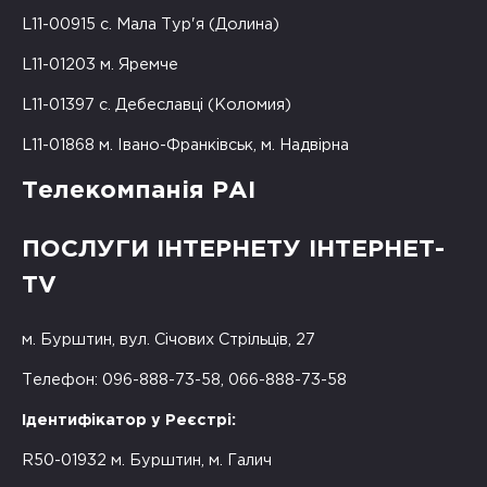
L11-00915 с. Мала Тур'я (Долина)
L11-01203 м. Яремче
L11-01397 с. Дебеславці (Коломия)
L11-01868 м. Івано-Франківськ, м. Надвірна
Телекомпанія РАІ
ПОСЛУГИ ІНТЕРНЕТУ ІНТЕРНЕТ-
TV
м. Бурштин, вул. Січових Стрільців, 27
Телефон: 096-888-73-58, 066-888-73-58
Ідентифікатор у Реєстрі:
R50-01932 м. Бурштин, м. Галич