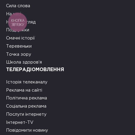
Сила слова
На часі
КНОПКА
Новий погляд
ЗВ'ЯЗКУ
Подружки
Смачні історії
Теревеньки
Точка зору
Школа здоров’я
ТЕЛЕРАДІОМОВЛЕННЯ
Історія телеканалу
Реклама на сайті
Політична реклама
Соціальна реклама
Послуги інтернету
Інтернет-TV
Повідомити новину