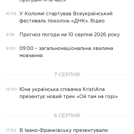
програмі «На часі»
У Коломиї стартував Всеукраїнський
10:03
фестиваль поколінь «ДНК». Відео
Прогноз погоди на 10 серпня 2026 року
9:36
09:00 – загальнонаціональна хвилина
9:00
мовчання
7 СЕРПНЯ
Юна українська співачка KristiAna
15:00
презентує новий трек «Ой там на горі»
6 СЕРПНЯ
В Івано-Франківську презентували
17:05