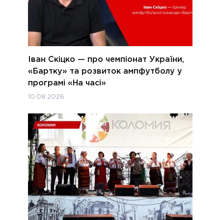
Іван Скіцко — про чемпіонат України,
«Бартку» та розвиток ампфутболу у
програмі «На часі»
10.08.2026