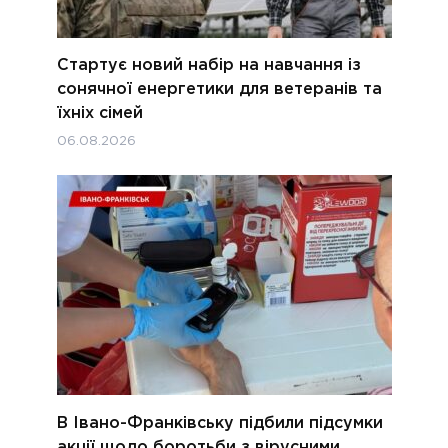
Стартує новий набір на навчання із
сонячної енергетики для ветеранів та
їхніх сімей
06.08.2026
В Івано-Франківську підбили підсумки
акції щодо боротьби з вірусними