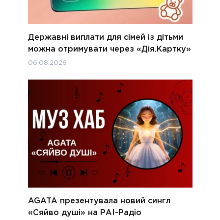
Державні виплати для сімей із дітьми
можна отримувати через «Дія.Картку»
06.08.2026
AGATA презентувала новий сингл
«Сяйво душі» на РАІ-Радіо