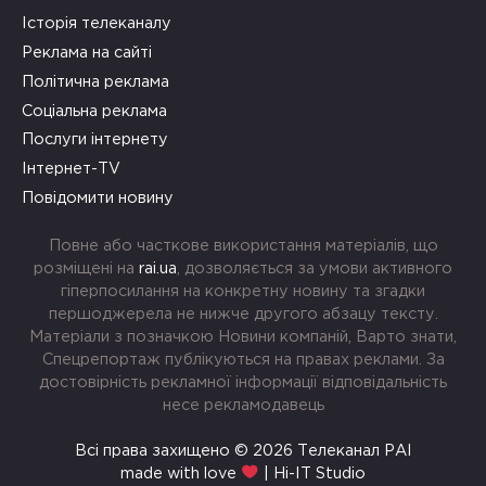
Історія телеканалу
Реклама на сайті
Політична реклама
Соціальна реклама
Послуги інтернету
Інтернет-TV
Повідомити новину
Повне або часткове використання матеріалів, що
розміщені на
rai.ua
, дозволяється за умови активного
гіперпосилання на конкретну новину та згадки
першоджерела не нижче другого абзацу тексту.
Матеріали з позначкою Новини компаній, Варто знати,
Спецрепортаж публікуються на правах реклами. За
достовірність рекламної інформації відповідальність
несе рекламодавець
Всі права захищено © 2026 Телеканал РАІ
made with love
| Hi-IT Studio