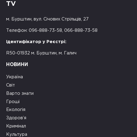
TV
м. Бурштин, вул. Січових Стрільців, 27
Телефон: 096-888-73-58, 066-888-73-58
Ідентифікатор у Реєстрі:
R50-01932 м. Бурштин, м. Галич
НОВИНИ
Україна
Світ
Варто знати
Гроші
Екологія
Здоров’я
Кримінал
Культура