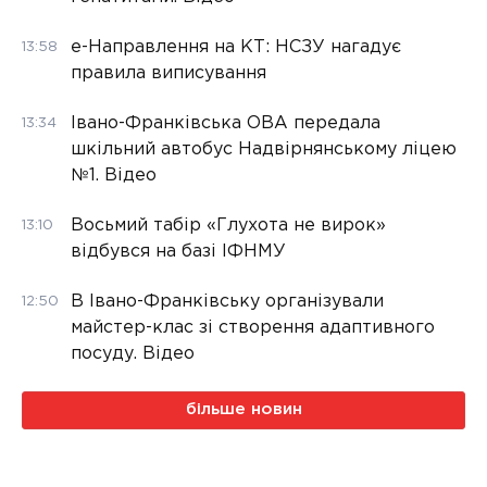
е-Направлення на КТ: НСЗУ нагадує
13:58
правила виписування
Івано-Франківська ОВА передала
13:34
шкільний автобус Надвірнянському ліцею
№1. Відео
Восьмий табір «Глухота не вирок»
13:10
відбувся на базі ІФНМУ
В Івано-Франківську організували
12:50
майстер-клас зі створення адаптивного
посуду. Відео
більше новин