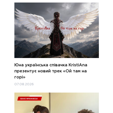
Юна українська співачка KristiAna
презентує новий трек «Ой там на
горі»
07.08.2026