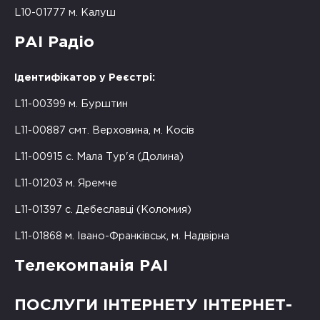
L10-01777 м. Калуш
РАІ Радіо
Ідентифікатор у Реєстрі:
L11-00399 м. Бурштин
L11-00887 смт. Верховина, м. Косів
L11-00915 с. Мала Тур'я (Долина)
L11-01203 м. Яремче
L11-01397 с. Дебеславці (Коломия)
L11-01868 м. Івано-Франківськ, м. Надвірна
Телекомпанія РАІ
ПОСЛУГИ ІНТЕРНЕТУ ІНТЕРНЕТ-