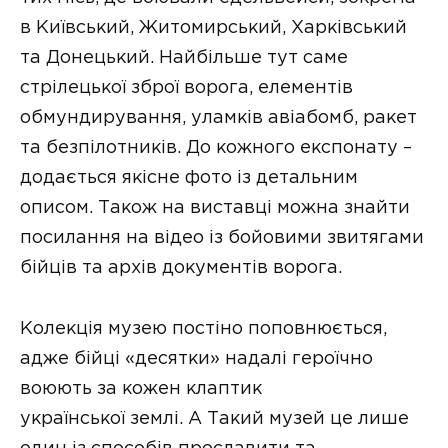
в Київський, Житомирський, Харківський
та Донецький. Найбільше тут саме
стрілецької зброї ворога, елементів
обмундирування, уламків авіабомб, ракет
та безпілотників. До кожного експонату –
додається якісне фото із детальним
описом. Також на виставці можна знайти
посилання на відео із бойовими звитягами
бійців та архів документів ворога.
Колекція музею постіно поповнюється,
адже бійці «десятки» надалі героїчно
воюють за кожен клаптик
української землі. А Такий музей це лише