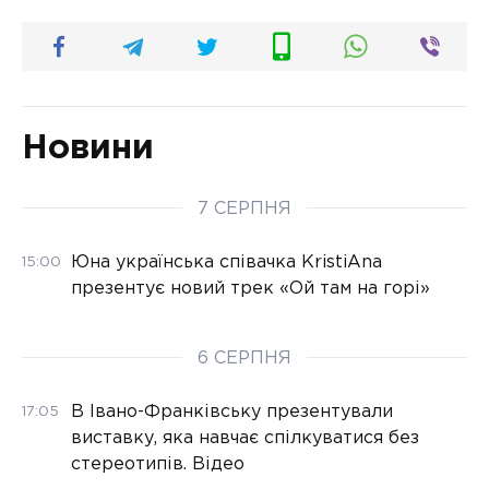
Новини
7 СЕРПНЯ
Юна українська співачка KristiAna
15:00
презентує новий трек «Ой там на горі»
6 СЕРПНЯ
В Івано-Франківську презентували
17:05
виставку, яка навчає спілкуватися без
стереотипів. Відео