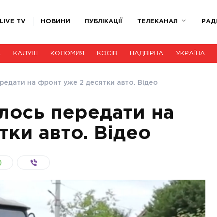
LIVE TV
НОВИНИ
ПУБЛІКАЦІЇ
ТЕЛЕКАНАЛ
РАД
А
КАЛУШ
КОЛОМИЯ
КОСІВ
НАДВІРНА
УКРАЇНА
едати на фронт уже 2 десятки авто. Відео
лось передати на
тки авто. Відео