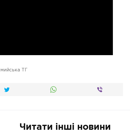
мийська ТГ
Читати інші новини