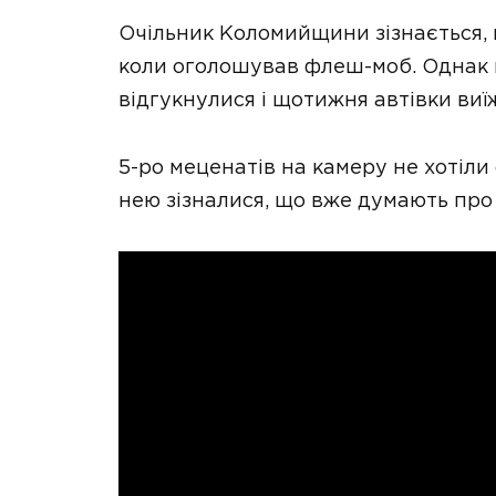
Очільник Коломийщини зізнається, 
коли оголошував флеш-моб. Однак 
відгукнулися і щотижня автівки виї
5-ро меценатів на камеру не хотіли
нею зізналися, що вже думають про