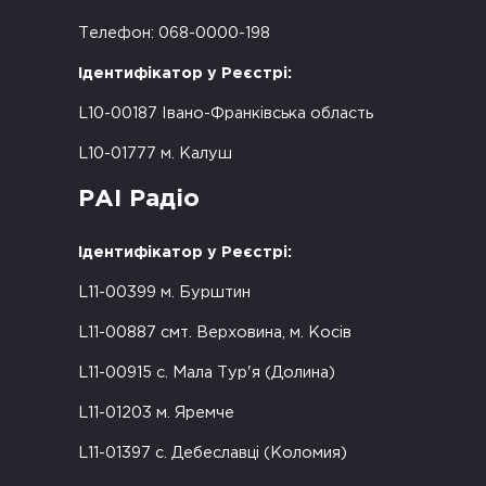
Телефон: 068-0000-198
Ідентифікатор у Реєстрі:
L10-00187 Івано-Франківська область
L10-01777 м. Калуш
РАІ Радіо
Ідентифікатор у Реєстрі:
L11-00399 м. Бурштин
L11-00887 смт. Верховина, м. Косів
L11-00915 с. Мала Тур'я (Долина)
L11-01203 м. Яремче
L11-01397 с. Дебеславці (Коломия)