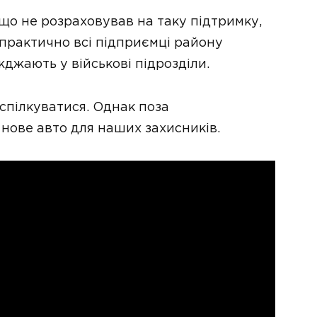
що не розраховував на таку підтримку,
практично всі підприємці району
жджають у військові підрозділи.
 спілкуватися. Однак поза
 нове авто для наших захисників.