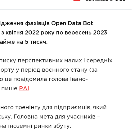
ідження фахівців Open Data Bot
 з квітня 2022 року по вересень 2023
айже на 5 тисяч.
списку перспективних малих і середніх
порту у період воєнного стану (за
ро це повідомила голова Івано-
, пише
РАІ
.
нного тренінгу для підприємців, який
ську. Головна мета для учасників –
на іноземні ринки збуту.