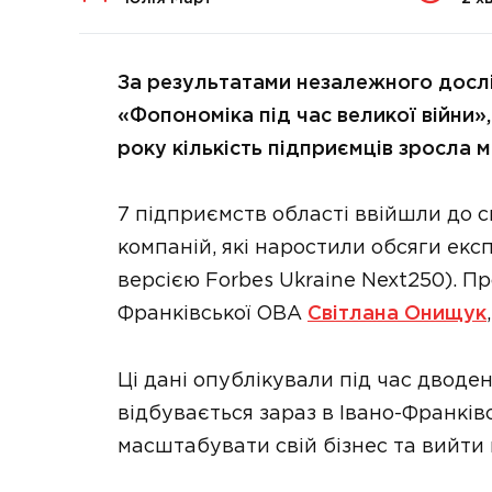
За результатами незалежного досл
«Фопономіка під час великої війни»,
року кількість підприємців зросла м
7 підприємств області ввійшли до 
компаній, які наростили обсяги екс
версією Forbes Ukraine Next250). П
Франківської ОВА
Світлана Онищук
Ці дані опублікували під час дводе
відбувається зараз в Івано-Франків
масштабувати свій бізнес та вийти 