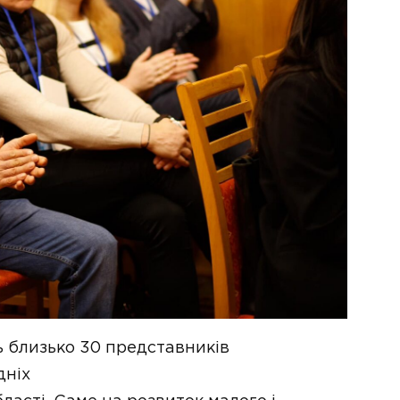
ь близько 30 представників
дніх