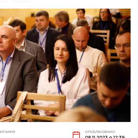
ЧИТАННЯ
ОПУБЛІКОВАНО
в
08.11.2023 о 12:39