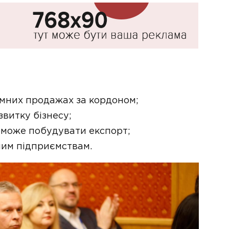
емних продажах за кордоном;
звитку бізнесу;
поможе побудувати експорт;
ним підприємствам.