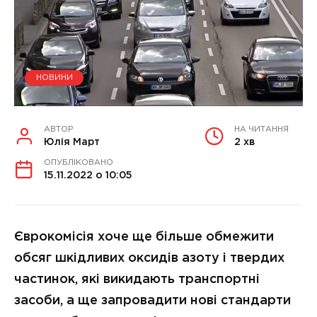
НОВИНИ
АВТОР
НА ЧИТАННЯ
Юлія Март
2 хв
ОПУБЛІКОВАНО
15.11.2022 о 10:05
Єврокомісія хоче ще більше обмежити
обсяг шкідливих оксидів азоту і твердих
частинок, які викидають транспортні
засоби, а ще запровадити нові стандарти