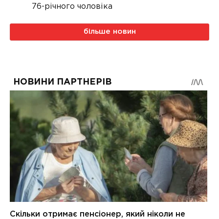
76-річного чоловіка
більше новин