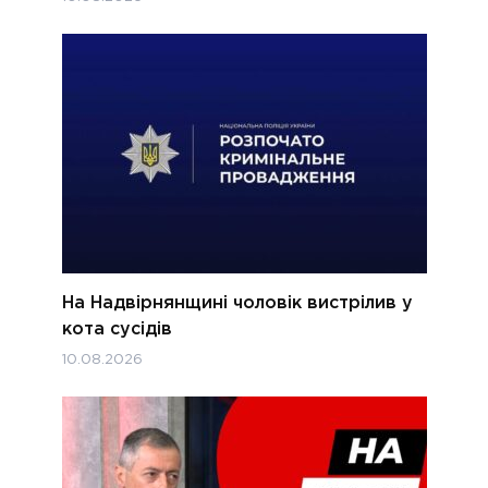
На Надвірнянщині чоловік вистрілив у
кота сусідів
10.08.2026