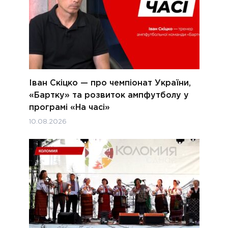
Іван Скіцко — про чемпіонат України,
«Бартку» та розвиток ампфутболу у
програмі «На часі»
10.08.2026