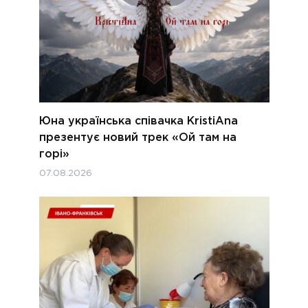
Юна українська співачка KristiAna
презентує новий трек «Ой там на
горі»
07.08.2026