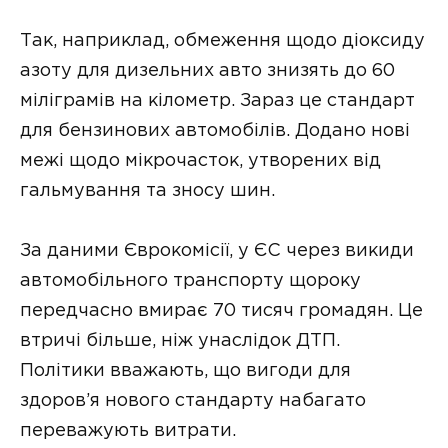
Так, наприклад, обмеження щодо діоксиду
азоту для дизельних авто знизять до 60
міліграмів на кілометр. Зараз це стандарт
для бензинових автомобілів. Додано нові
межі щодо мікрочасток, утворених від
гальмування та зносу шин.
За даними Єврокомісії, у ЄС через викиди
автомобільного транспорту щороку
передчасно вмирає 70 тисяч громадян. Це
втричі більше, ніж унаслідок ДТП.
Політики вважають, що вигоди для
здоров’я нового стандарту набагато
переважують витрати.