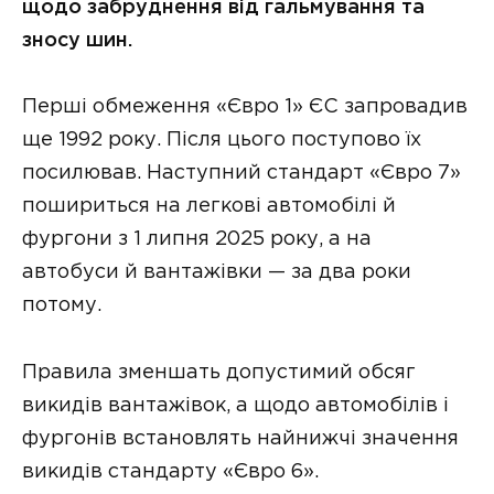
щодо забруднення від гальмування та
зносу шин.
Перші обмеження «Євро 1» ЄС запровадив
ще 1992 року. Після цього поступово їх
посилював. Наступний стандарт «Євро 7»
пошириться на легкові автомобілі й
фургони з 1 липня 2025 року, а на
автобуси й вантажівки — за два роки
потому.
Правила зменшать допустимий обсяг
викидів вантажівок, а щодо автомобілів і
фургонів встановлять найнижчі значення
викидів стандарту «Євро 6».