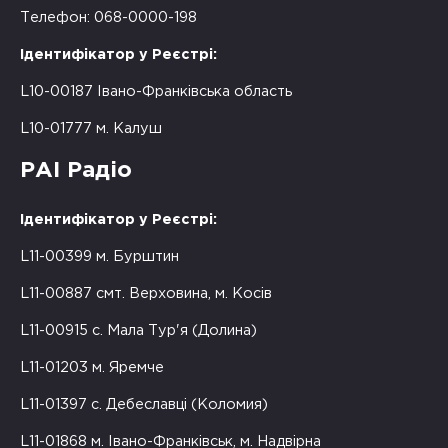
Телефон: 068-0000-198
Ідентифікатор у Реєстрі:
L10-00187 Івано-Франківська область
L10-01777 м. Калуш
РАІ Радіо
Ідентифікатор у Реєстрі:
L11-00399 м. Бурштин
L11-00887 смт. Верховина, м. Косів
L11-00915 с. Мала Тур'я (Долина)
L11-01203 м. Яремче
L11-01397 с. Дебеславці (Коломия)
L11-01868 м. Івано-Франківськ, м. Надвірна