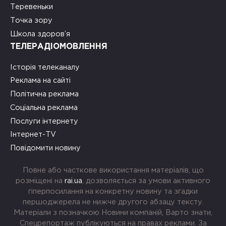
Теревеньки
Точка зору
Школа здоров’я
ТЕЛЕРАДІОМОВЛЕННЯ
Історія телеканалу
Реклама на сайті
Політична реклама
Соціальна реклама
Послуги інтернету
Інтернет-TV
Повідомити новину
Повне або часткове використання матеріалів, що
розміщені на
rai.ua
, дозволяється за умови активного
гіперпосилання на конкретну новину та згадки
першоджерела не нижче другого абзацу тексту.
Матеріали з позначкою Новини компаній, Варто знати,
Спецрепортаж публікуються на правах реклами. За