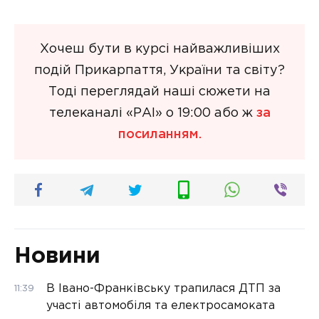
Хочеш бути в курсі найважливіших
подій Прикарпаття, України та світу?
Тоді переглядай наші сюжети на
телеканалі «РАІ» о 19:00 або ж
за
посиланням.
Новини
В Івано-Франківську трапилася ДТП за
11:39
участі автомобіля та електросамоката