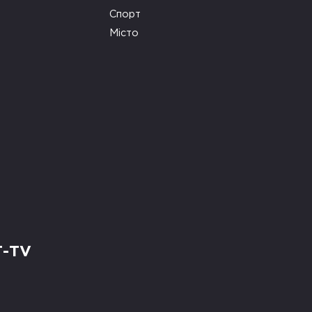
Спорт
Місто
Т-TV