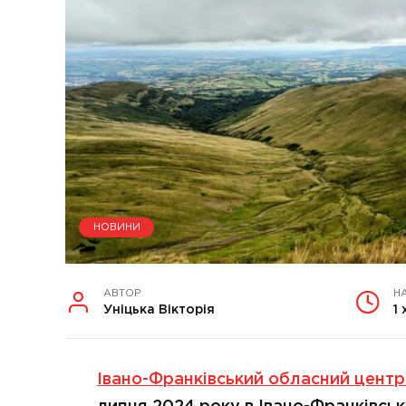
НОВИНИ
АВТОР
Н
Уніцька Вікторія
1 
Івано-Франківський обласний центр