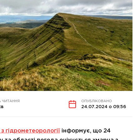
А ЧИТАННЯ
ОПУБЛІКОВАНО
хв
24.07.2024 о 09:56
 з гідрометеорології
інформує, що 24