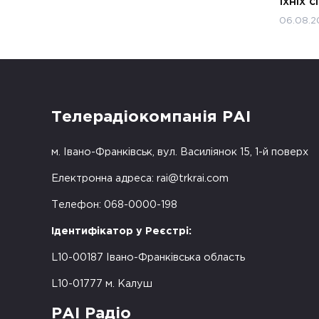
їхніх с
06.08.2
Телерадіокомпанія РАІ
м. Івано-Франківськ, вул. Василіянок 15, 1-й поверх
Електронна адреса:
rai@trkrai.com
Телефон: 068-0000-198
Ідентифікатор у Реєстрі:
L10-00187 Івано-Франківська область
L10-01777 м. Калуш
РАІ Радіо