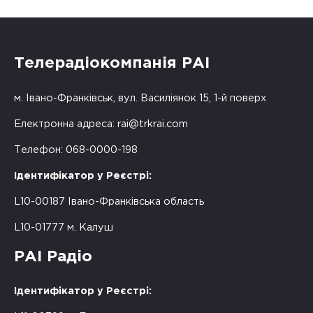
Телерадіокомпанія РАІ
м. Івано-Франківськ, вул. Василіянок 15, 1-й поверх
Електронна адреса:
rai@trkrai.com
Телефон: 068-0000-198
Ідентифікатор у Реєстрі:
L10-00187 Івано-Франківська область
L10-01777 м. Калуш
РАІ Радіо
Ідентифікатор у Реєстрі: