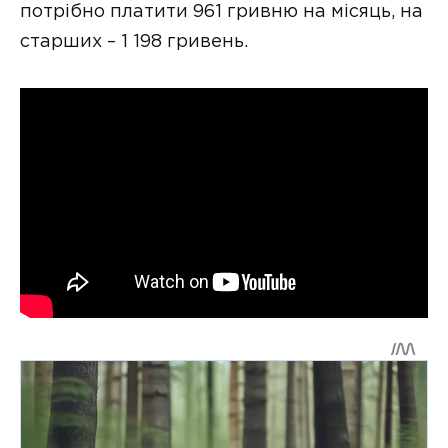
потрібно платити 961 гривню на місяць, на
старших – 1 198 гривень.