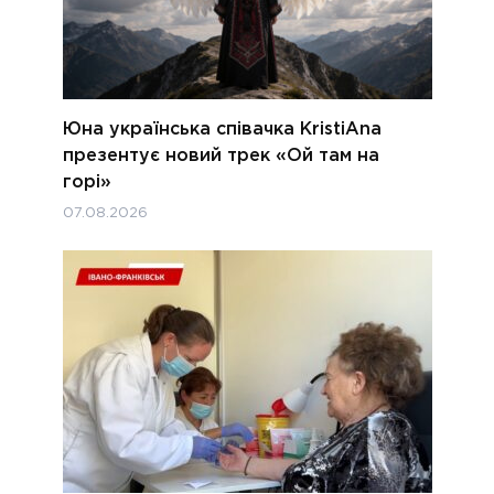
Юна українська співачка KristiAna
презентує новий трек «Ой там на
горі»
07.08.2026