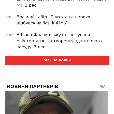
№1. Відео
Восьмий табір «Глухота не вирок»
13:10
відбувся на базі ІФНМУ
В Івано-Франківську організували
12:50
майстер-клас зі створення адаптивного
посуду. Відео
більше новин