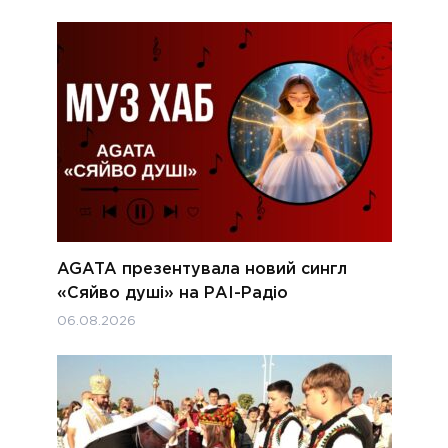
AGATA презентувала новий сингл
«Сяйво душі» на РАІ-Радіо
06.08.2026