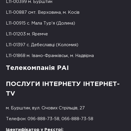
L11-00399 м. Бурштин
L11-00887 смт. Верховина, м. Косів
L11-00915 с. Мала Тур'я (Долина)
L11-01203 м. Яремче
L11-01397 с. Дебеславці (Коломия)
L11-01868 м. Івано-Франківськ, м. Надвірна
Телекомпанія РАІ
ПОСЛУГИ ІНТЕРНЕТУ ІНТЕРНЕТ-
TV
м. Бурштин, вул. Січових Стрільців, 27
Телефон: 096-888-73-58, 066-888-73-58
Ідентифікатор у Реєстрі: