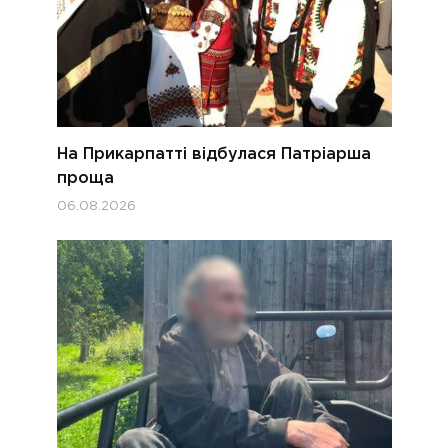
На Прикарпатті відбулася Патріарша
проща
06.08.2026