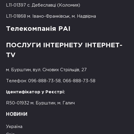
L11-01397 с. Дебеславці (Коломия)
L11-01868 м. Івано-Франківськ, м. Надвірна
Телекомпанія РАІ
ПОСЛУГИ ІНТЕРНЕТУ ІНТЕРНЕТ-
TV
м. Бурштин, вул. Січових Стрільців, 27
Телефон: 096-888-73-58, 066-888-73-58
Ідентифікатор у Реєстрі:
R50-01932 м. Бурштин, м. Галич
НОВИНИ
Україна