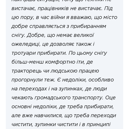
вистачає, працівників не вистачає. Під
цю пору, в час війни я вважаю, що місто
добре справляється з прибиранням
снігу. Добре, що немає великої
ожеледиці, це дозволяє також і
тротуари прибирати. По цьому снігу
більш-менш комфортно іти, де
тракторець чи людською працею
прогорнули теж. Є недоліки, особливо
на переходах і на зупинках, де люди
чекають громадського транспорту. Оце
основні недоліки, де треба прибирати,
але вже навчилися, що треба переходи
чистити, зупинки чистити і в принципі