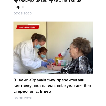
презентує новий трек «Ой там на
горі»
07.08.2026
В Івано-Франківську презентували
виставку, яка навчає спілкуватися без
стереотипів. Відео
06.08.2026