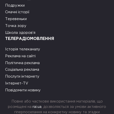
Подружки
Смачні історії
Теревеньки
Точка зору
Школа здоров’я
ТЕЛЕРАДІОМОВЛЕННЯ
Історія телеканалу
Реклама на сайті
Політична реклама
Соціальна реклама
Послуги інтернету
Інтернет-TV
Повідомити новину
Повне або часткове використання матеріалів, що
розміщені на
rai.ua
, дозволяється за умови активного
гіперпосилання на конкретну новину та згадки