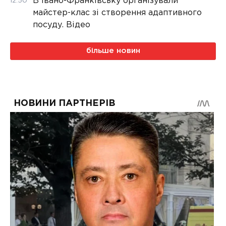
В Івано-Франківську організували
12:50
майстер-клас зі створення адаптивного
посуду. Відео
більше новин