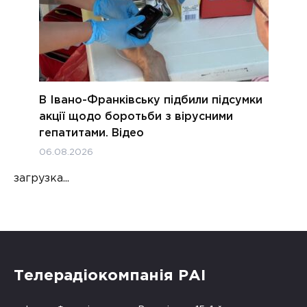
В Івано-Франківську підбили підсумки
акції щодо боротьби з вірусними
гепатитами. Відео
06.08.2026
загрузка...
Телерадіокомпанія РАІ