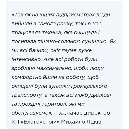
«Так як на інших підприємствах люди
вийшли з самого ранку, так і в нас
працювала техніка, яка очищала і
посипала піщано-соляною сумішшю. Як
ми всі бачили, сніг падав дуже
інтенсивно. Але всі роботи були
зроблені максимально, щоби люди
комфортно йшли на роботу, щоб
очищені були зупинки громадського
транспорту, а також всі міжбудинкові
та прохідні території, які ми
обслуговуємо»,
– зазначає директор
КП «Благоустрій» Михайло Яцків.