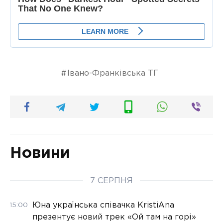
Івано-Франківська ТГ
Новини
7 СЕРПНЯ
Юна українська співачка KristiAna
15:00
презентує новий трек «Ой там на горі»