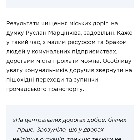
Результати чищення міських доріг, на
думку Руслан Марцінківа, задовільні. Каже
у такий час, з малим ресурсом та браком
людей у комунальних підприємствах,
дорогами міста проїхати можна. Особливу
увагу комунальників доручив звернути на
пішохідні переходи та зупинки
громадського транспорту.
«На центральних дорогах добре, бічних
– гірше. Зрозуміло, що у дворах
найгірша ситуація, тому що техніки не