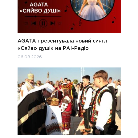
AGATA презентувала новий сингл
«Сяйво душі» на РАІ-Радіо
06.08.2026