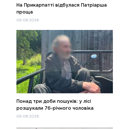
На Прикарпатті відбулася Патріарша
проща
06.08.2026
Понад три доби пошуків: у лісі
розшукали 76-річного чоловіка
06.08.2026