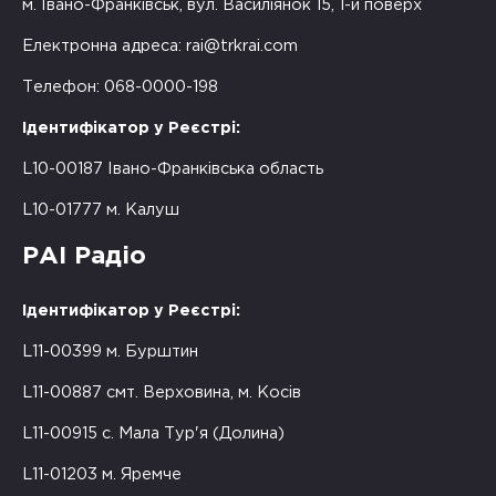
м. Івано-Франківськ, вул. Василіянок 15, 1-й поверх
Електронна адреса:
rai@trkrai.com
Телефон: 068-0000-198
Ідентифікатор у Реєстрі:
L10-00187 Івано-Франківська область
L10-01777 м. Калуш
РАІ Радіо
Ідентифікатор у Реєстрі:
L11-00399 м. Бурштин
L11-00887 смт. Верховина, м. Косів
L11-00915 с. Мала Тур'я (Долина)
L11-01203 м. Яремче