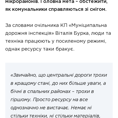
мікрорайонів. Головна мета – обстежити,
як комунальники справляються зі снігом.
За словами очільника КП «Муніципальна
дорожня інспекція» Віталія Бурка, люди та
техніка працюють у посиленому режимі,
однак ресурсу таки бракує.
«Звичайно, що центральні дороги трохи
в кращому стані, до них більше уваги, а
бічні в спальних районах – трохи в
гіршому. Просто ресурсу на все
однозначно не вистачає. Немає ні
стільки техніки, ні стільки матеріалів,