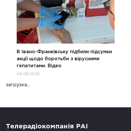
В Івано-Франківську підбили підсумки
акції щодо боротьби з вірусними
гепатитами. Відео
06.08.2026
загрузка...
Телерадіокомпанія РАІ