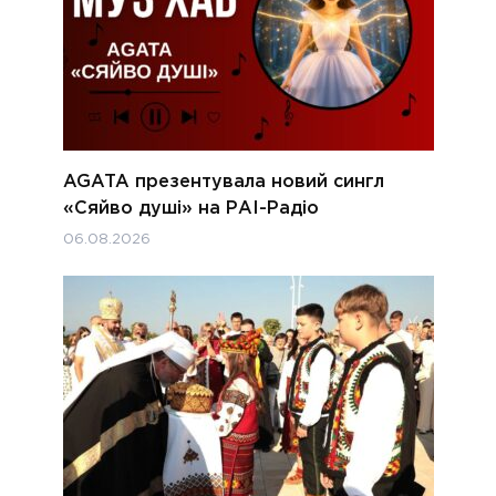
AGATA презентувала новий сингл
«Сяйво душі» на РАІ-Радіо
06.08.2026