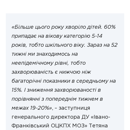
«Більше цього року хворіло дітей. 60%
припадає на вікову категорію 5-14
років, тобто шкільного віку. Зараз на 52
тижні ми знаходимось на
неепідемічному рівні, тобто
захворюваність є нижчою ніж
багаторічні показники в середньому на
15%. І зниження захворюваності в
порівнянні з попереднім тижнем в
межах 19-20%»
, – заступниця
генерального директора ДУ «Івано-
Франківський ОЦКПХ МОЗ» Тетяна