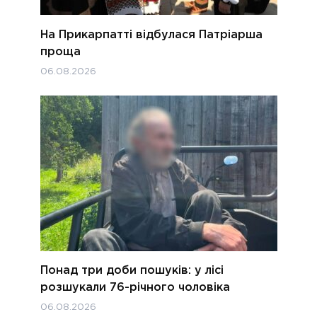
На Прикарпатті відбулася Патріарша
проща
06.08.2026
Понад три доби пошуків: у лісі
розшукали 76-річного чоловіка
06.08.2026