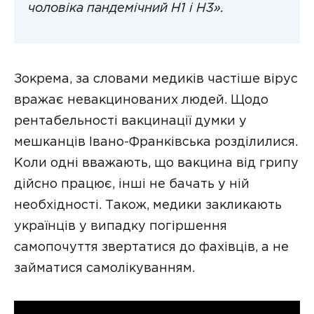
чоловіка пандемічний H1 і H3».
Зокрема, за словами медиків частіше вірус
вражає невакцинованих людей. Щодо
рентабельності вакцинації думки у
мешканців Івано-Франківська розділилися.
Коли одні вважають, що вакцина від грипу
дійсно працює, інші не бачать у ній
необхідності. Також, медики закликають
українців у випадку погіршення
самопочуття звертатися до фахівців, а не
займатися самолікуванням.