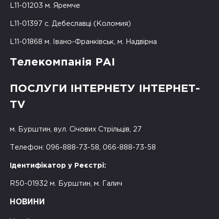
L11-01203 м. Яремче
L11-01397 с. Дебеславці (Коломия)
L11-01868 м. Івано-Франківськ, м. Надвірна
Телекомпанія РАІ
ПОСЛУГИ ІНТЕРНЕТУ ІНТЕРНЕТ-
TV
м. Бурштин, вул. Січових Стрільців, 27
Телефон: 096-888-73-58, 066-888-73-58
Ідентифікатор у Реєстрі:
R50-01932 м. Бурштин, м. Галич
НОВИНИ