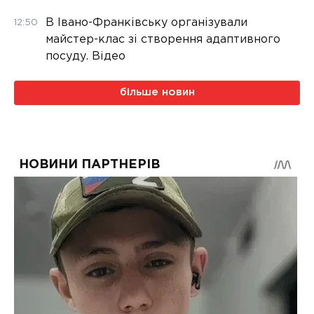
В Івано-Франківську організували
12:50
майстер-клас зі створення адаптивного
посуду. Відео
більше новин