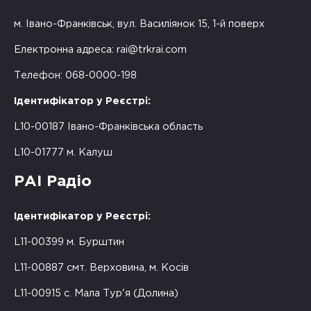
м. Івано-Франківськ, вул. Василіянок 15, 1-й поверх
Електронна адреса:
rai@trkrai.com
Телефон: 068-0000-198
Ідентифікатор у Реєстрі:
L10-00187 Івано-Франківська область
L10-01777 м. Калуш
РАІ Радіо
Ідентифікатор у Реєстрі:
L11-00399 м. Бурштин
L11-00887 смт. Верховина, м. Косів
L11-00915 с. Мала Тур'я (Долина)