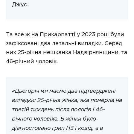
Джус.
Та все ж на Прикарпатті у 2023 році були
зафіксовані два летальні випадки. Серед
них 25-річна мешканка Надвірнянщини, та
46-річний чоловік.
«Цьогоріч ми маємо два підтверджені
випадки: 25-річна жінка, яка померла на
третій тиждень після пологів і 46-
річного чоловіка. В жінки було
діагностовано грип H3 і ковід, а в