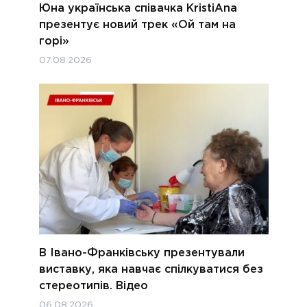
Юна українська співачка KristiAna
презентує новий трек «Ой там на
горі»
07.08.2026
В Івано-Франківську презентували
виставку, яка навчає спілкуватися без
стереотипів. Відео
06.08.2026