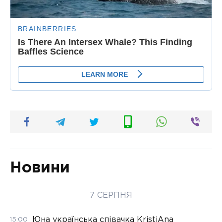
Новини
7 СЕРПНЯ
Юна українська співачка KristiAna
15:00