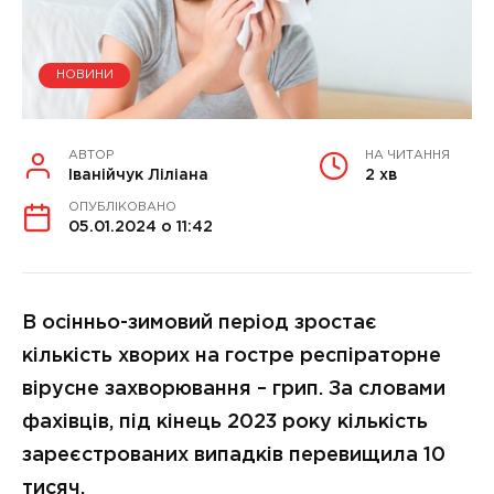
НОВИНИ
АВТОР
НА ЧИТАННЯ
Іванійчук Ліліана
2 хв
ОПУБЛІКОВАНО
05.01.2024 о 11:42
В осінньо-зимовий період зростає
кількість хворих на гостре респіраторне
вірусне захворювання – грип. За словами
фахівців, під кінець 2023 року кількість
зареєстрованих випадків перевищила 10
тисяч.