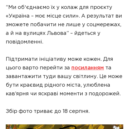
“Ми обʼєднаємо їх у колаж для проєкту
«Україна – моє місце сили». А результат ви
зможете побачити не лише у соцмережах,
а й на вулицях Львова” – йдеться у
повідомленні.
Підтримати ініціативу може кожен. Для
цього варто перейти за
посиланням
та
завантажити туди вашу світлину. Це може
бути краєвид рідного міста, улюблена
кав’ярня чи яскраві моменти з подорожей.
Збір фото триває до 18 серпня.