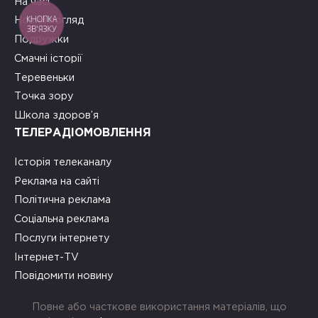
На часі
КНОПКА
Новий погляд
ЗВ'ЯЗКУ
Подружки
Смачні історії
Теревеньки
Точка зору
Школа здоров’я
ТЕЛЕРАДІОМОВЛЕННЯ
Історія телеканалу
Реклама на сайті
Політична реклама
Соціальна реклама
Послуги інтернету
Інтернет-TV
Повідомити новину
Повне або часткове використання матеріалів, що