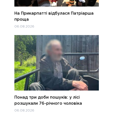
На Прикарпатті відбулася Патріарша
проща
06.08.2026
Понад три доби пошуків: у лісі
розшукали 76-річного чоловіка
06.08.2026