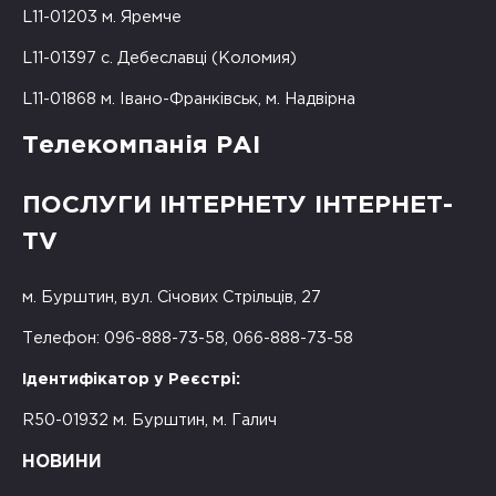
L11-01203 м. Яремче
L11-01397 с. Дебеславці (Коломия)
L11-01868 м. Івано-Франківськ, м. Надвірна
Телекомпанія РАІ
ПОСЛУГИ ІНТЕРНЕТУ ІНТЕРНЕТ-
TV
м. Бурштин, вул. Січових Стрільців, 27
Телефон: 096-888-73-58, 066-888-73-58
Ідентифікатор у Реєстрі:
R50-01932 м. Бурштин, м. Галич
НОВИНИ