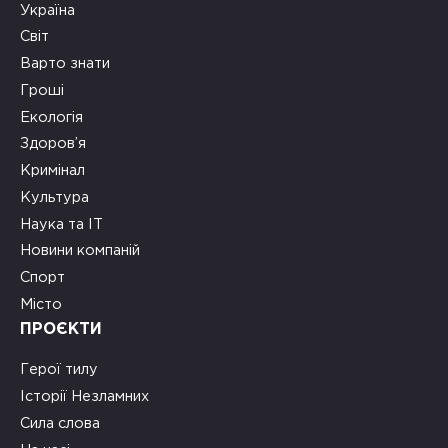
Україна
Світ
Варто знати
Гроші
Екологія
Здоров’я
Кримінал
Культура
Наука та ІТ
Новини компаній
Спорт
Місто
ПРОЄКТИ
Герої тилу
Історії Незламних
Сила слова