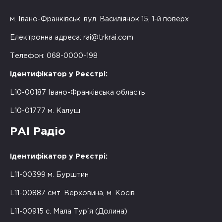
м. Івано-Франківськ, вул. Василіянок 15, 1-й поверх
Електронна адреса:
rai@trkrai.com
Телефон: 068-0000-198
Ідентифікатор у Реєстрі:
L10-00187 Івано-Франківська область
L10-01777 м. Калуш
РАІ Радіо
Ідентифікатор у Реєстрі:
L11-00399 м. Бурштин
L11-00887 смт. Верховина, м. Косів
L11-00915 с. Мала Тур'я (Долина)