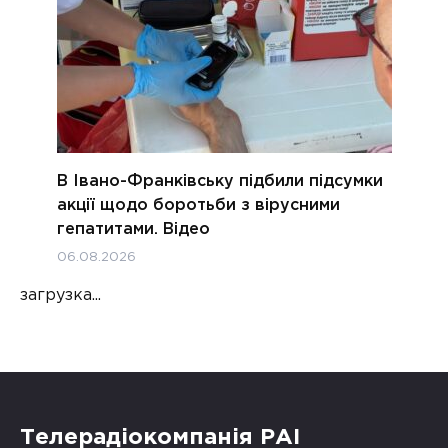
В Івано-Франківську підбили підсумки
акції щодо боротьби з вірусними
гепатитами. Відео
06.08.2026
загрузка...
Телерадіокомпанія РАІ