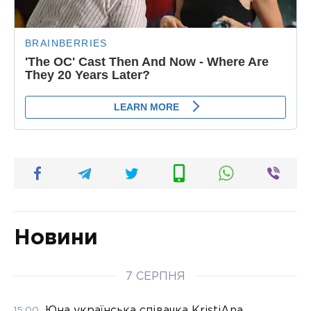
Новини
7 СЕРПНЯ
Юна українська співачка KristiAna
15:00