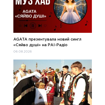
AGATA презентувала новий сингл
«Сяйво душі» на РАІ-Радіо
06.08.2026