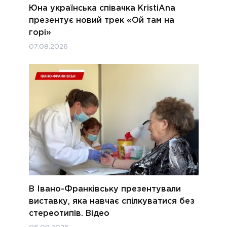
Юна українська співачка KristiAna
презентує новий трек «Ой там на
горі»
07.08.2026
В Івано-Франківську презентували
виставку, яка навчає спілкуватися без
стереотипів. Відео