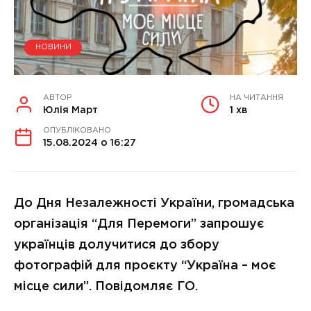
НОВИНИ
АВТОР
НА ЧИТАННЯ
Юлія Март
1 хв
ОПУБЛІКОВАНО
15.08.2024 о 16:27
До Дня Незалежності України, громадська
організація “Для Перемоги” запрошує
українців долучитися до збору
фотографій для проєкту “Україна – моє
місце сили”. Повідомляє ГО.