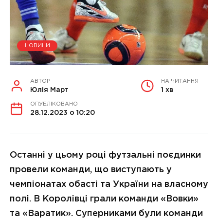
НОВИНИ
АВТОР
НА ЧИТАННЯ
Юлія Март
1 хв
ОПУБЛІКОВАНО
28.12.2023 о 10:20
Останні у цьому році футзальні поєдинки
провели команди, що виступають у
чемпіонатах обасті та України на власному
полі. В Королівці грали команди «Вовки»
та «Варатик». Суперниками були команди