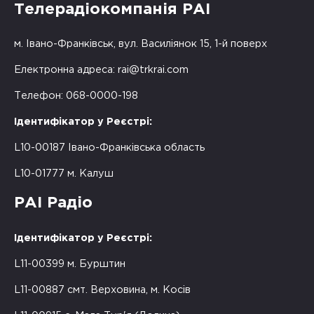
Телерадіокомпанія РАІ
м. Івано-Франківськ, вул. Василіянок 15, 1-й поверх
Електронна адреса:
rai@trkrai.com
Телефон: 068-0000-198
Ідентифікатор у Реєстрі:
L10-00187 Івано-Франківська область
L10-01777 м. Калуш
РАІ Радіо
Ідентифікатор у Реєстрі:
L11-00399 м. Бурштин
L11-00887 смт. Верховина, м. Косів