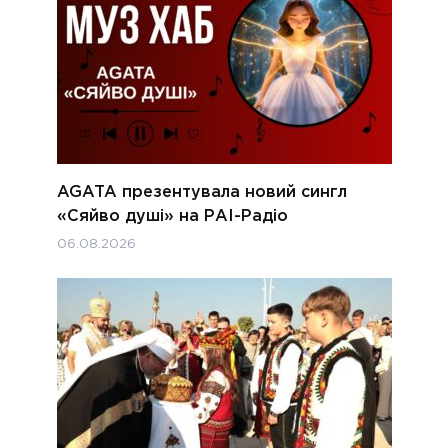
AGATA презентувала новий сингл
«Сяйво душі» на РАІ-Радіо
06.08.2026