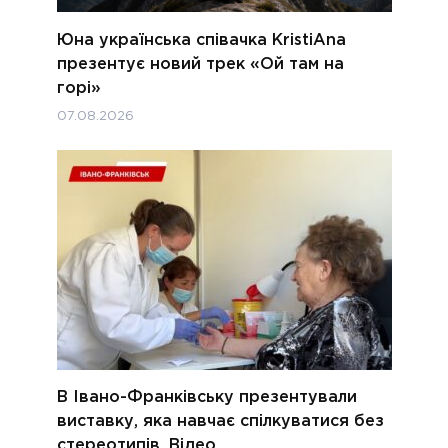
Юна українська співачка KristiAna
презентує новий трек «Ой там на
горі»
07.08.2026
В Івано-Франківську презентували
виставку, яка навчає спілкуватися без
стереотипів. Відео