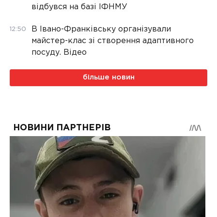
відбувся на базі ІФНМУ
В Івано-Франківську організували
12:50
майстер-клас зі створення адаптивного
посуду. Відео
більше новин