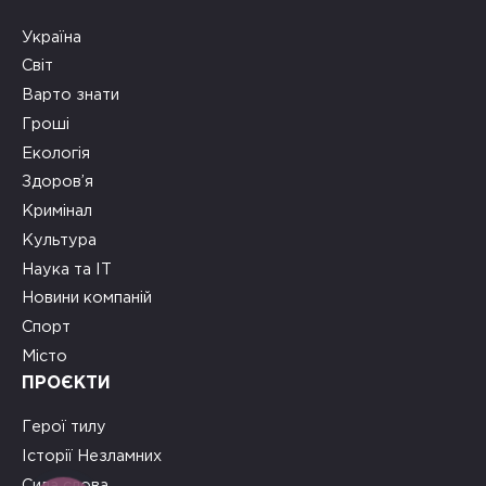
Україна
Світ
Варто знати
Гроші
Екологія
Здоров’я
Кримінал
Культура
Наука та ІТ
Новини компаній
Спорт
Місто
ПРОЄКТИ
Герої тилу
Історії Незламних
Сила слова