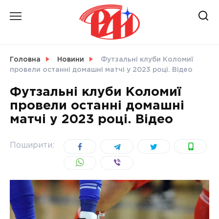
Skip
to
content
НОВИНИ
Головна
Новини
Футзальні клуби Коломиї
провели останні домашні матчі у 2023 році. Відео
СВІТ
Футзальні клуби Коломиї
провели останні домашні
матчі у 2023 році. Відео
УКРАЇНА
Поширити: