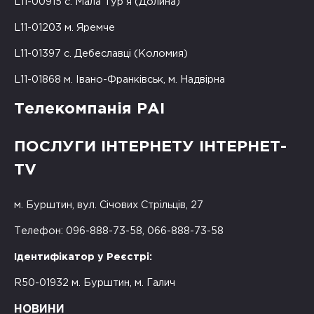
L11-00915 с. Мала Тур'я (Долина)
L11-01203 м. Яремче
L11-01397 с. Дебеславці (Коломия)
L11-01868 м. Івано-Франківськ, м. Надвірна
Телекомпанія РАІ
ПОСЛУГИ ІНТЕРНЕТУ ІНТЕРНЕТ-
TV
м. Бурштин, вул. Січових Стрільців, 27
Телефон: 096-888-73-58, 066-888-73-58
Ідентифікатор у Реєстрі:
R50-01932 м. Бурштин, м. Галич
НОВИНИ