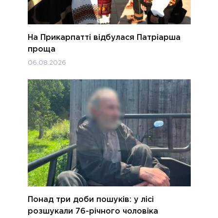
На Прикарпатті відбулася Патріарша
проща
06.08.2026
Понад три доби пошуків: у лісі
розшукали 76-річного чоловіка