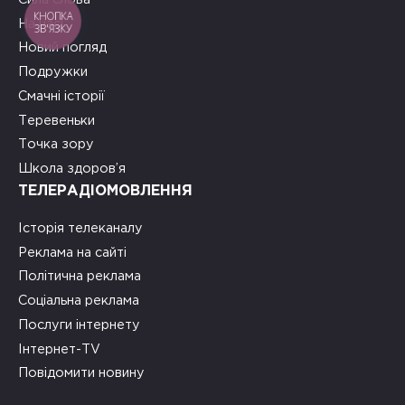
КНОПКА
На часі
ЗВ'ЯЗКУ
Новий погляд
Подружки
Смачні історії
Теревеньки
Точка зору
Школа здоров’я
ТЕЛЕРАДІОМОВЛЕННЯ
Історія телеканалу
Реклама на сайті
Політична реклама
Соціальна реклама
Послуги інтернету
Інтернет-TV
Повідомити новину