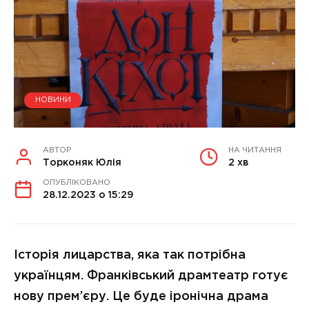
НОВИНИ
АВТОР
НА ЧИТАННЯ
Торконяк Юлія
2 хв
ОПУБЛІКОВАНО
28.12.2023 о 15:29
Історія лицарства, яка так потрібна
українцям. Франківський драмтеатр готує
нову прем’єру. Це буде іронічна драма