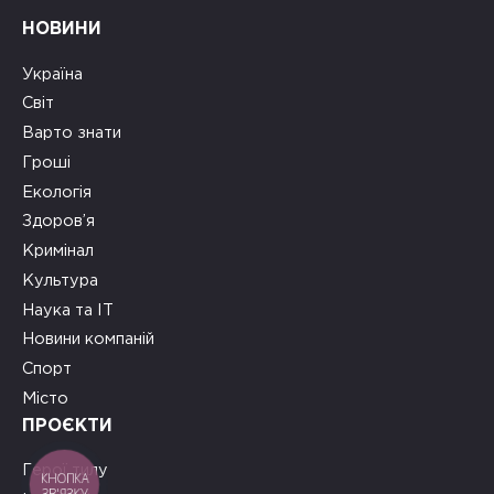
НОВИНИ
Україна
Світ
Варто знати
Гроші
Екологія
Здоров’я
Кримінал
Культура
Наука та ІТ
Новини компаній
Спорт
Місто
ПРОЄКТИ
Герої тилу
КНОПКА
ЗВ'ЯЗКУ