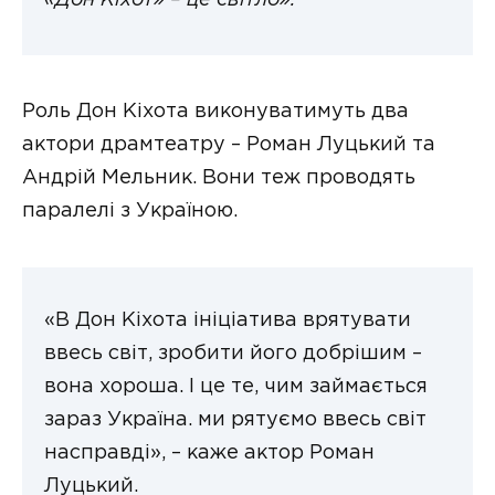
«Дон Кіхот» – це світло».
Роль Дон Кіхота виконуватимуть два
актори драмтеатру – Роман Луцький та
Андрій Мельник. Вони теж проводять
паралелі з Україною.
«В Дон Кіхота ініціатива врятувати
ввесь світ, зробити його добрішим –
вона хороша. І це те, чим займається
зараз Україна. ми рятуємо ввесь світ
насправді», – каже актор Роман
Луцький.