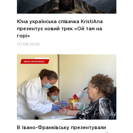
Юна українська співачка KristiAna
презентує новий трек «Ой там на
горі»
07.08.2026
В Івано-Франківську презентували