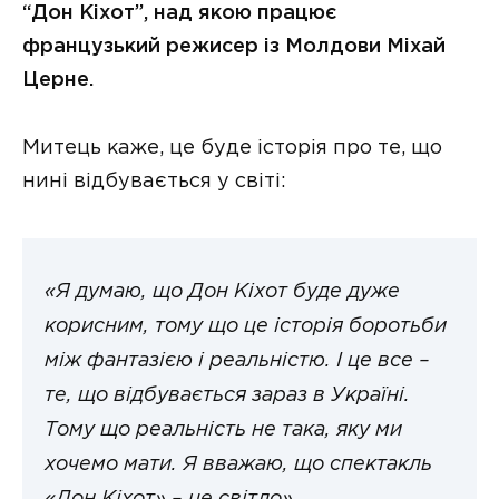
“Дон Кіхот”, над якою працює
французький режисер із Молдови Міхай
Церне.
Митець каже, це буде історія про те, що
нині відбувається у світі:
«Я думаю, що Дон Кіхот буде дуже
корисним, тому що це історія боротьби
між фантазією і реальністю. І це все –
те, що відбувається зараз в Україні.
Тому що реальність не така, яку ми
хочемо мати. Я вважаю, що спектакль