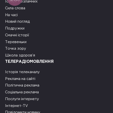
Історії Незламних
Сила слова
На часі
Новий погляд
Подружки
Смачні історії
Теревеньки
Точка зору
Школа здоров’я
ТЕЛЕРАДІОМОВЛЕННЯ
Історія телеканалу
Реклама на сайті
Політична реклама
Соціальна реклама
Послуги інтернету
Інтернет-TV
Повідомити новину