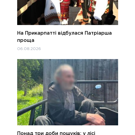
На Прикарпатті відбулася Патріарша
проща
06.08.2026
Понад три доби пошуків: у лісі