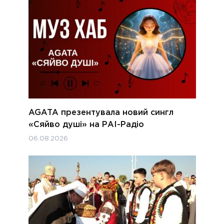
AGATA презентувала новий сингл
«Сяйво душі» на РАІ-Радіо
06.08.2026