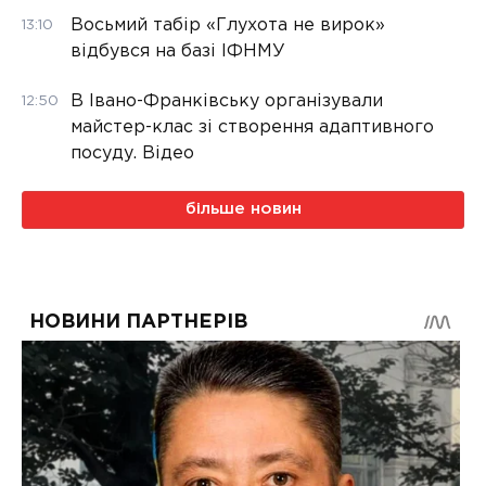
Восьмий табір «Глухота не вирок»
13:10
відбувся на базі ІФНМУ
В Івано-Франківську організували
12:50
майстер-клас зі створення адаптивного
посуду. Відео
більше новин