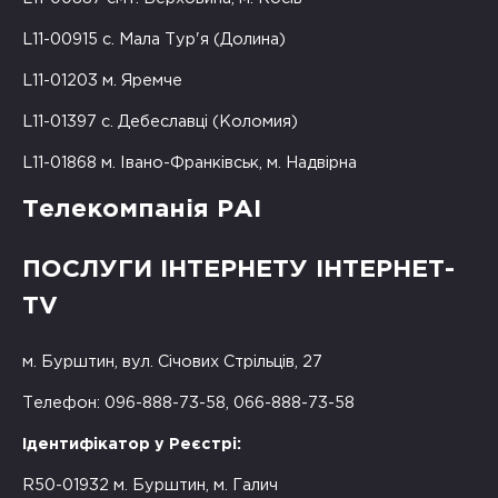
L11-00915 с. Мала Тур'я (Долина)
L11-01203 м. Яремче
L11-01397 с. Дебеславці (Коломия)
L11-01868 м. Івано-Франківськ, м. Надвірна
Телекомпанія РАІ
ПОСЛУГИ ІНТЕРНЕТУ ІНТЕРНЕТ-
TV
м. Бурштин, вул. Січових Стрільців, 27
Телефон: 096-888-73-58, 066-888-73-58
Ідентифікатор у Реєстрі:
R50-01932 м. Бурштин, м. Галич