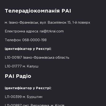
Телерадіокомпанія РАІ
м. Івано-Франківськ, вул. Василіянок 15, 1-й поверх
Електронна адреса:
rai@trkrai.com
Телефон: 068-0000-198
Ідентифікатор у Реєстрі:
L10-00187 Івано-Франківська область
L10-01777 м. Калуш
РАІ Радіо
Ідентифікатор у Реєстрі:
L11-00399 м. Бурштин
L11-00887 смт. Верховина, м. Косів