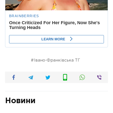
Івано-Франківська ТГ
Новини