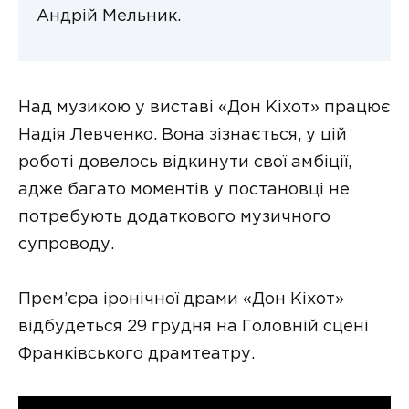
Андрій Мельник.
Над музикою у виставі «Дон Кіхот» працює
Надія Левченко. Вона зізнається, у цій
роботі довелось відкинути свої амбіції,
адже багато моментів у постановці не
потребують додаткового музичного
супроводу.
Прем’єра іронічної драми «Дон Кіхот»
відбудеться 29 грудня на Головній сцені
Франківського драмтеатру.