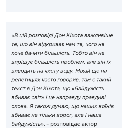
«В цій розповіді Дон Кіхота важливіше
те, що він відкриває нам те, чого не
хоче бачити більшість. Тобто він не
вирішує більшість проблем, але він їх
виводить на чисту воду. Міхай ще на
репетиціях часто говорив, там є такий
текст в Дон Кіхота, що «Байдужість
вбиває світ» і це направду правдиві
слова. Я також думаю, що наших воїнів
вбиває не тільки ворог, але і наша
байдужість»
, – розповідає актор