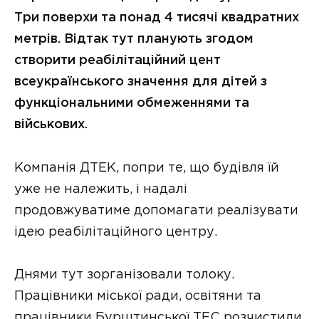
Три поверхи та понад 4 тисячі квадратних
метрів. Відтак тут планують згодом
створити реабілітаційний цент
всеукраїнського значення для дітей з
функціональними обмеженнями та
військових.
Компанія ДТЕК, попри те, що будівля їй
уже не належить, і надалі
продовжуватиме допомагати реалізувати
ідею реабілітаційного центру.
Днями тут зорганізовали толоку.
Працівники міської ради, освітяни та
працівники Бурштинської ТЕС розчистили