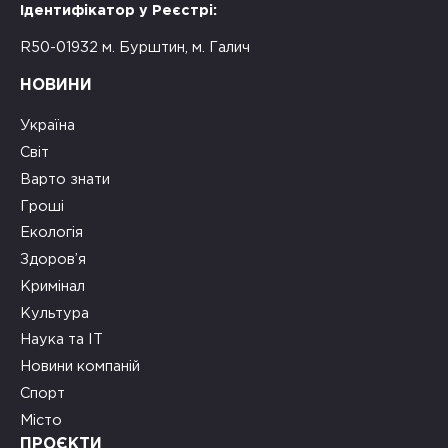
Ідентифікатор у Реєстрі:
R50-01932 м. Бурштин, м. Галич
НОВИНИ
Україна
Світ
Варто знати
Гроші
Екологія
Здоров’я
Кримінал
Культура
Наука та ІТ
Новини компаній
Спорт
Місто
ПРОЄКТИ