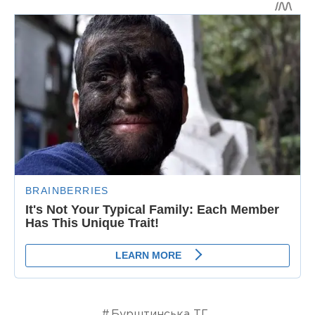
Бурштинська ТГ