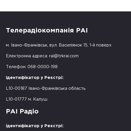
Телерадіокомпанія РАІ
м. Івано-Франківськ, вул. Василіянок 15, 1-й поверх
Електронна адреса:
rai@trkrai.com
Телефон: 068-0000-198
Ідентифікатор у Реєстрі:
L10-00187 Івано-Франківська область
L10-01777 м. Калуш
РАІ Радіо
Ідентифікатор у Реєстрі: