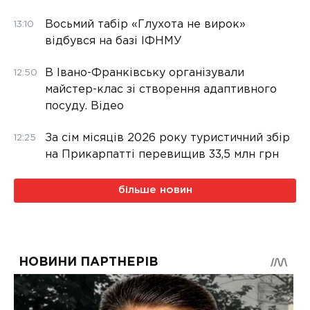
Восьмий табір «Глухота не вирок»
13:10
відбувся на базі ІФНМУ
В Івано-Франківську організували
12:50
майстер-клас зі створення адаптивного
посуду. Відео
За сім місяців 2026 року туристичний збір
12:25
на Прикарпатті перевищив 33,5 млн грн
більше новин