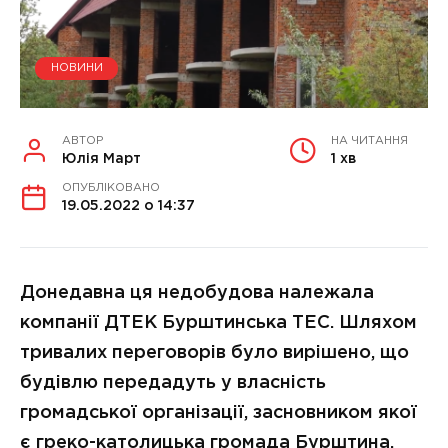
НОВИНИ
АВТОР
НА ЧИТАННЯ
Юлія Март
1 хв
ОПУБЛІКОВАНО
19.05.2022 о 14:37
Донедавна ця недобудова належала
компанії ДТЕК Бурштинська ТЕС. Шляхом
тривалих переговорів було вирішено, що
будівлю передадуть у власність
громадської організації, засновником якої
є греко-католицька громада Бурштина.