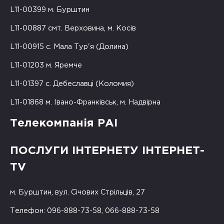
L11-00399 м. Бурштин
L11-00887 смт. Верховина, м. Косів
L11-00915 с. Мала Тур'я (Долина)
L11-01203 м. Яремче
L11-01397 с. Дебеславці (Коломия)
L11-01868 м. Івано-Франківськ, м. Надвірна
Телекомпанія РАІ
ПОСЛУГИ ІНТЕРНЕТУ ІНТЕРНЕТ-
TV
м. Бурштин, вул. Січових Стрільців, 27
Телефон: 096-888-73-58, 066-888-73-58