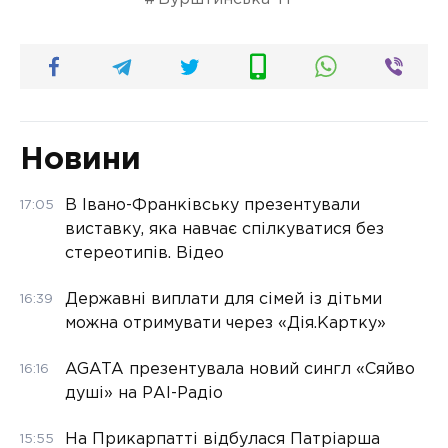
Новини
В Івано-Франківську презентували
17:05
виставку, яка навчає спілкуватися без
стереотипів. Відео
Державні виплати для сімей із дітьми
16:39
можна отримувати через «Дія.Картку»
AGATA презентувала новий сингл «Сяйво
16:16
душі» на РАІ-Радіо
На Прикарпатті відбулася Патріарша
15:55