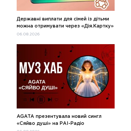
Державні виплати для сімей із дітьми
можна отримувати через «Дія.Картку»
06.08.2026
AGATA презентувала новий сингл
«Сяйво душі» на РАІ-Радіо