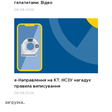
гепатитами. Відео
06.08.2026
е-Направлення на КТ: НСЗУ нагадує
правила виписування
06.08.2026
загрузка...