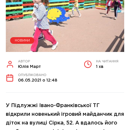
НОВИНИ
АВТОР
НА ЧИТАННЯ
Юлія Март
1 хв
ОПУБЛІКОВАНО
06.05.2021 о 12:48
У Підлужжі Івано-Франківської ТГ
відкрили новенький ігровий майданчик для
діток на вулиці Сірка, 52. А вдалось його