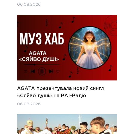
06.08.2026
AGATA презентувала новий сингл
«Сяйво душі» на РАІ-Радіо
06.08.2026