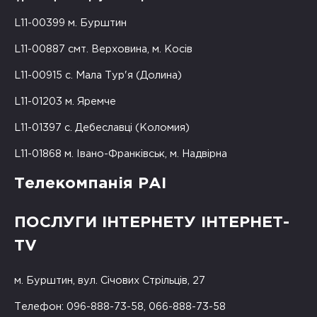
L11-00399 м. Бурштин
L11-00887 смт. Верховина, м. Косів
L11-00915 с. Мала Тур'я (Долина)
L11-01203 м. Яремче
L11-01397 с. Дебеславці (Коломия)
L11-01868 м. Івано-Франківськ, м. Надвірна
Телекомпанія РАІ
ПОСЛУГИ ІНТЕРНЕТУ ІНТЕРНЕТ-
TV
м. Бурштин, вул. Січових Стрільців, 27
Телефон: 096-888-73-58, 066-888-73-58