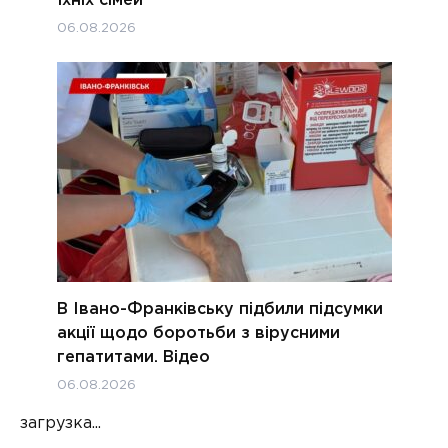
їхніх сімей
06.08.2026
В Івано-Франківську підбили підсумки
акції щодо боротьби з вірусними
гепатитами. Відео
06.08.2026
загрузка...