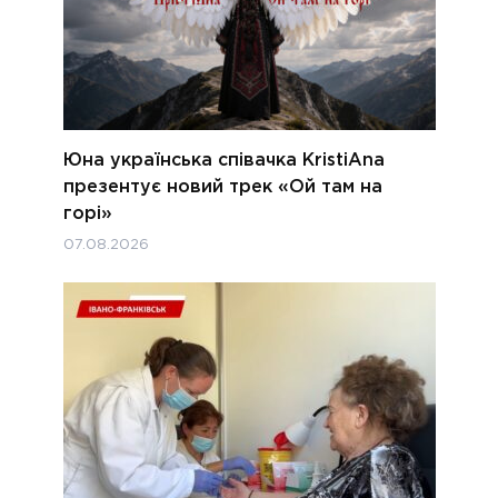
Юна українська співачка KristiAna
презентує новий трек «Ой там на
горі»
07.08.2026