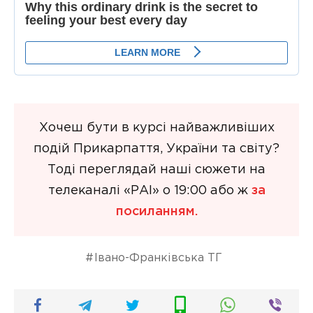
Хочеш бути в курсі найважливіших
подій Прикарпаття, України та світу?
Тоді переглядай наші сюжети на
телеканалі «РАІ» о 19:00 або ж
за
посиланням.
Івано-Франківська ТГ