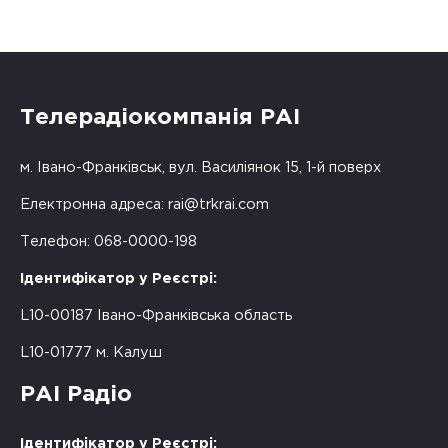
Телерадіокомпанія РАІ
м. Івано-Франківськ, вул. Василіянок 15, 1-й поверх
Електронна адреса:
rai@trkrai.com
Телефон: 068-0000-198
Ідентифікатор у Реєстрі:
L10-00187 Івано-Франківська область
L10-01777 м. Калуш
РАІ Радіо
Ідентифікатор у Реєстрі: