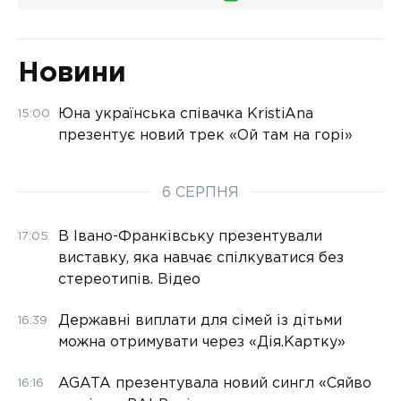
Новини
Юна українська співачка KristiAna
15:00
презентує новий трек «Ой там на горі»
6 СЕРПНЯ
В Івано-Франківську презентували
17:05
виставку, яка навчає спілкуватися без
стереотипів. Відео
Державні виплати для сімей із дітьми
16:39
можна отримувати через «Дія.Картку»
AGATA презентувала новий сингл «Сяйво
16:16