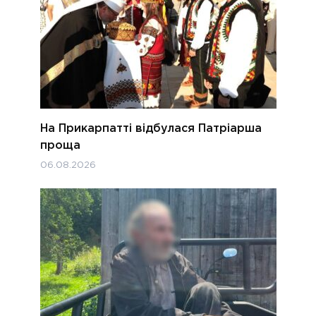
На Прикарпатті відбулася Патріарша
проща
06.08.2026