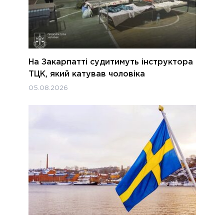
На Закарпатті судитимуть інструктора
ТЦК, який катував чоловіка
05.08.2026