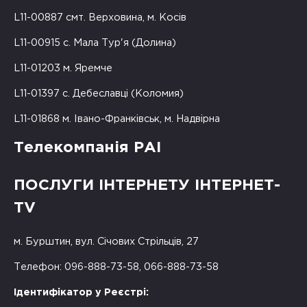
L11-00887 смт. Верховина, м. Косів
L11-00915 с. Мала Тур'я (Долина)
L11-01203 м. Яремче
L11-01397 с. Дебеславці (Коломия)
L11-01868 м. Івано-Франківськ, м. Надвірна
Телекомпанія РАІ
ПОСЛУГИ ІНТЕРНЕТУ ІНТЕРНЕТ-
TV
м. Бурштин, вул. Січових Стрільців, 27
Телефон: 096-888-73-58, 066-888-73-58
Ідентифікатор у Реєстрі: