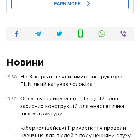
Новини
На Закарпатті судитимуть інструктора
16:58
ТЦК, який катував чоловіка
Область отримала від Швеції 12 тонн
16:37
захисних конструкцій для енергетичної
інфраструктури
Кіберполіцейські Прикарпаття провели
16:11
навчання для людей з порушеннями слуху