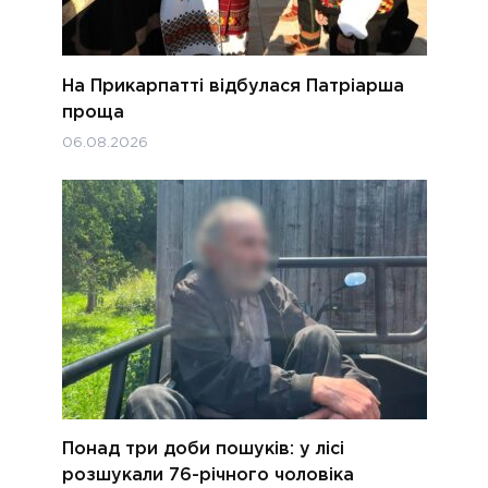
На Прикарпатті відбулася Патріарша
проща
06.08.2026
Понад три доби пошуків: у лісі
розшукали 76-річного чоловіка