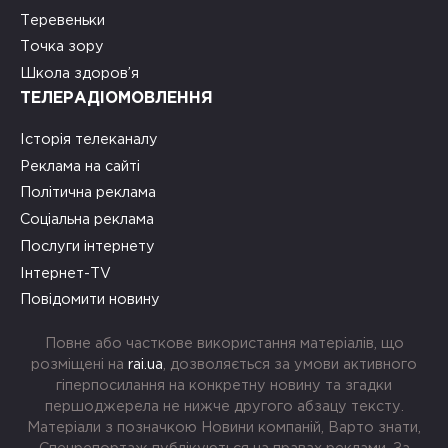
Теревеньки
Точка зору
Школа здоров’я
ТЕЛЕРАДІОМОВЛЕННЯ
Історія телеканалу
Реклама на сайті
Політична реклама
Соціальна реклама
Послуги інтернету
Інтернет-TV
Повідомити новину
Повне або часткове використання матеріалів, що
розміщені на
rai.ua
, дозволяється за умови активного
гіперпосилання на конкретну новину та згадки
першоджерела не нижче другого абзацу тексту.
Матеріали з позначкою Новини компаній, Варто знати,