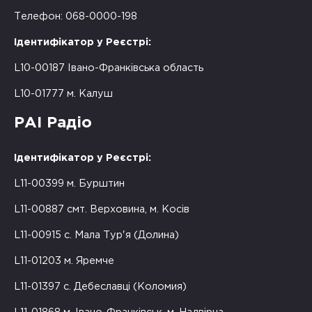
Телефон: 068-0000-198
Ідентифікатор у Реєстрі:
L10-00187 Івано-Франківська область
L10-01777 м. Калуш
РАІ Радіо
Ідентифікатор у Реєстрі:
L11-00399 м. Бурштин
L11-00887 смт. Верховина, м. Косів
L11-00915 с. Мала Тур'я (Долина)
L11-01203 м. Яремче
L11-01397 с. Дебеславці (Коломия)