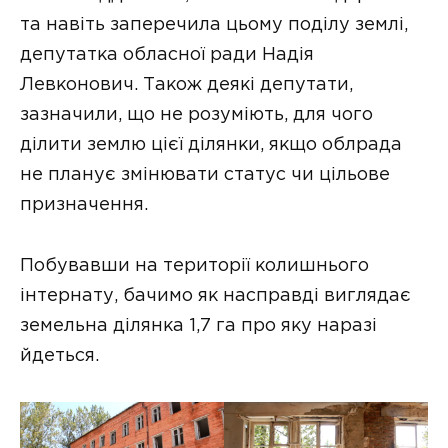
та навіть заперечила цьому поділу землі,
депутатка обласної ради Надія
Левконович. Також деякі депутати,
зазначили, що не розуміють, для чого
ділити землю цієї ділянки, якщо облрада
не планує змінювати статус чи цільове
призначення.
Побувавши на території колишнього
інтернату, бачимо як насправді виглядає
земельна ділянка 1,7 га про яку наразі
йдеться.