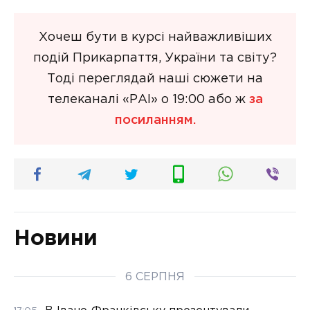
Хочеш бути в курсі найважливіших
подій Прикарпаття, України та світу?
Тоді переглядай наші сюжети на
телеканалі «РАІ» о 19:00 або ж
за
посиланням.
Новини
6 СЕРПНЯ