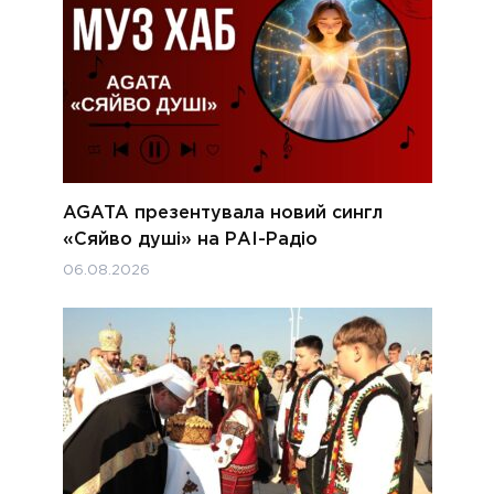
AGATA презентувала новий сингл
«Сяйво душі» на РАІ-Радіо
06.08.2026