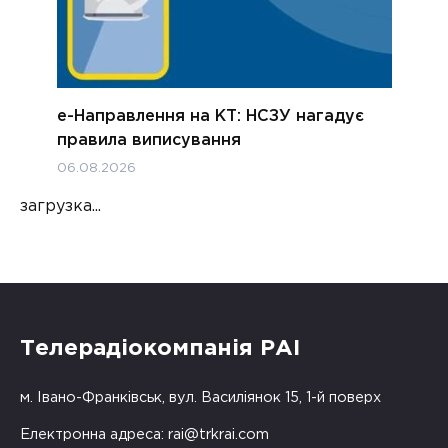
е-Направлення на КТ: НСЗУ нагадує
правила виписування
06.08.2026
загрузка...
Телерадіокомпанія РАІ
м. Івано-Франківськ, вул. Василіянок 15, 1-й поверх
Електронна адреса:
rai@trkrai.com