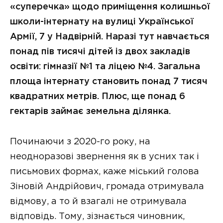
«суперечка» щодо приміщення колишньої
школи-інтернату на вулиці Української
Армії, 7 у Надвірній. Наразі тут навчається
понад пів тисячі дітей із двох закладів
освіти: гімназії №1 та ліцею №4. Загальна
площа інтернату становить понад 7 тисяч
квадратних метрів. Плюс, ще понад 6
гектарів займає земельна ділянка.
Починаючи з 2020-го року, на
неодноразові звернення як в усних так і
письмових формах, каже міський голова
Зіновій Андрійович, громада отримувала
відмову, а то й взагалі не отримувала
відповідь. Тому, зізнається чиновник,