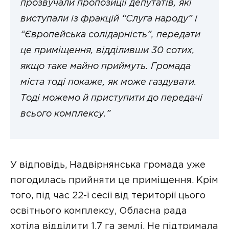
прозвучали пропозиції депутатів, які
виступали із фракцій “Слуга народу” і
“Європейська солідарність”, передати
це приміщення, відділивши 30 сотих,
якщо таке майно приймуть. Громада
міста тоді покаже, як може газдувати.
Тоді можемо й приступити до передачі
всього комплексу.”
У відповідь, Надвірнянська громада уже
погодилась прийняти це приміщення. Крім
того, під час 22-ї сесії від території цього
освітнього комплексу, Обласна рада
хотіла відділити 1,7 га землі. Не підтримала