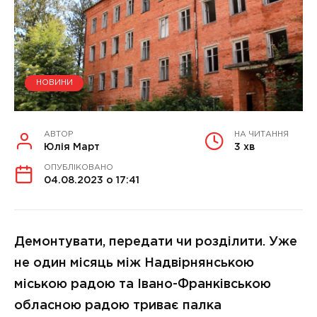
НОВИНИ
АВТОР
НА ЧИТАННЯ
Юлія Март
3 хв
ОПУБЛІКОВАНО
04.08.2023 о 17:41
Демонтувати, передати чи розділити. Уже
не один місяць між Надвірнянською
міською радою та Івано-Франківською
обласною радою триває палка