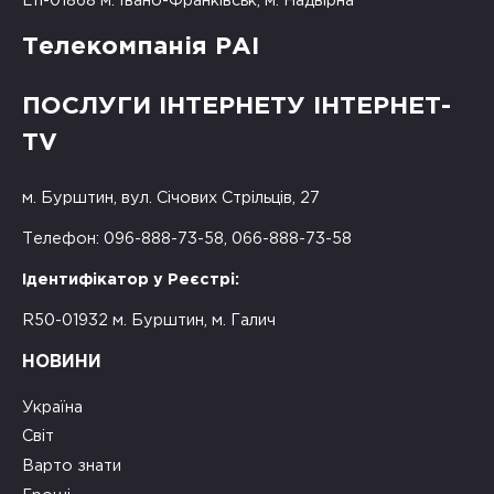
L11-01868 м. Івано-Франківськ, м. Надвірна
Телекомпанія РАІ
ПОСЛУГИ ІНТЕРНЕТУ ІНТЕРНЕТ-
TV
м. Бурштин, вул. Січових Стрільців, 27
Телефон: 096-888-73-58, 066-888-73-58
Ідентифікатор у Реєстрі:
R50-01932 м. Бурштин, м. Галич
НОВИНИ
Україна
Світ
Варто знати