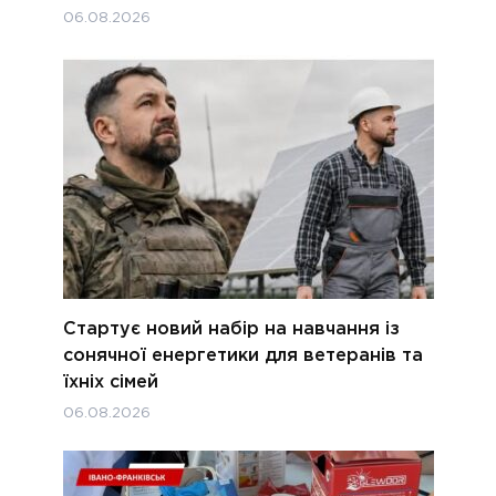
06.08.2026
Стартує новий набір на навчання із
сонячної енергетики для ветеранів та
їхніх сімей
06.08.2026