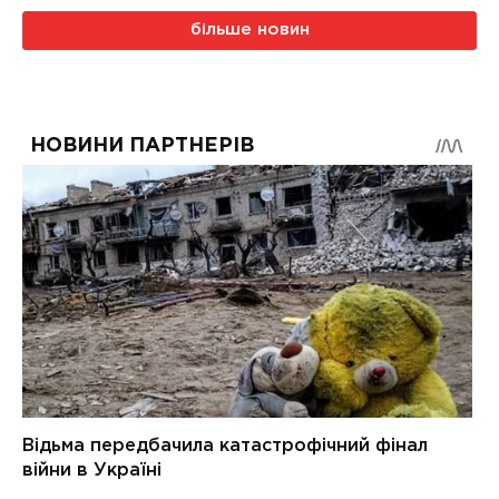
більше новин