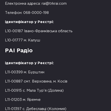
Електронна адреса:
rai@trkrai.com
Телефон: 068-0000-198
Ідентифікатор у Реєстрі:
L10-00187 Івано-Франківська область
L10-01777 м. Калуш
РАІ Радіо
Ідентифікатор у Реєстрі:
L11-00399 м. Бурштин
L11-00887 смт. Верховина, м. Косів
L11-00915 с. Мала Тур'я (Долина)
L11-01203 м. Яремче
L11-01397 с. Дебеславці (Коломия)