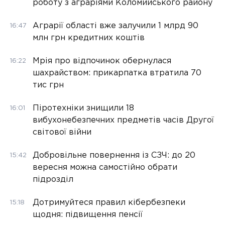
роботу з аграріями Коломийського району
Аграрії області вже залучили 1 млрд 90
16:47
млн грн кредитних коштів
Мрія про відпочинок обернулася
16:22
шахрайством: прикарпатка втратила 70
тис грн
Піротехніки знищили 18
16:01
вибухонебезпечних предметів часів Другої
світової війни
Добровільне повернення із СЗЧ: до 20
15:42
вересня можна самостійно обрати
підрозділ
Дотримуйтеся правил кібербезпеки
15:18
щодня: підвищення пенсії