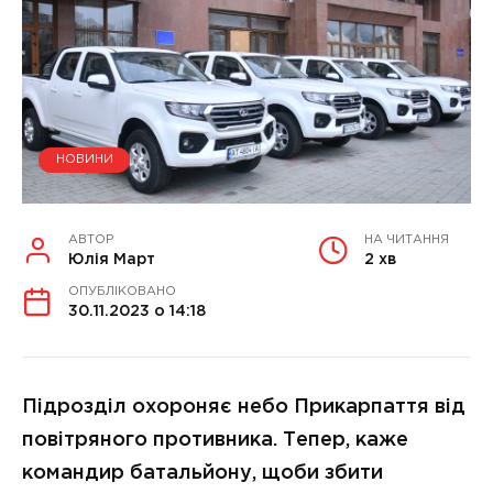
НОВИНИ
АВТОР
НА ЧИТАННЯ
Юлія Март
2 хв
ОПУБЛІКОВАНО
30.11.2023 о 14:18
Підрозділ охороняє небо Прикарпаття від
повітряного противника. Тепер, каже
командир батальйону, щоби збити