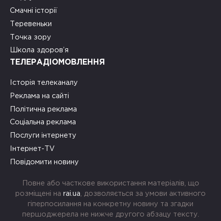
Смачні історії
Теревеньки
Точка зору
Школа здоров’я
ТЕЛЕРАДІОМОВЛЕННЯ
Історія телеканалу
Реклама на сайті
Політична реклама
Соціальна реклама
Послуги інтернету
Інтернет-TV
Повідомити новину
Повне або часткове використання матеріалів, що
розміщені на
rai.ua
, дозволяється за умови активного
гіперпосилання на конкретну новину та згадки
першоджерела не нижче другого абзацу тексту.