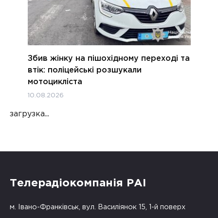
Збив жінку на пішохідному переході та
втік: поліцейські розшукали
мотоцикліста
10.08.2026
загрузка...
Телерадіокомпанія РАІ
м. Івано-Франківськ, вул. Василіянок 15, 1-й поверх