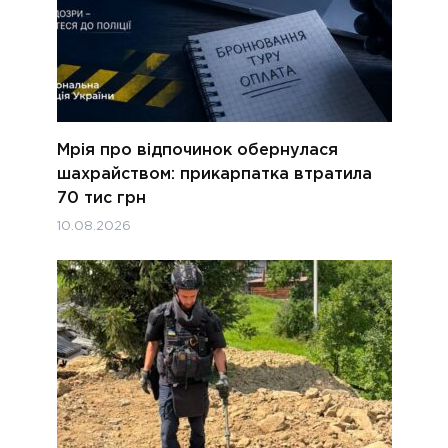
Мрія про відпочинок обернулася
шахрайством: прикарпатка втратила
70 тис грн
10.08.2026