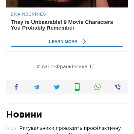
Івано-Франківська ТГ
Новини
Рятувальники проводять профілактичну
17:06