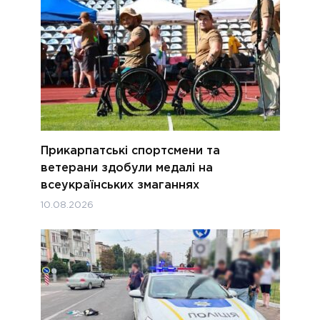
Прикарпатські спортсмени та
ветерани здобули медалі на
всеукраїнських змаганнях
10.08.2026