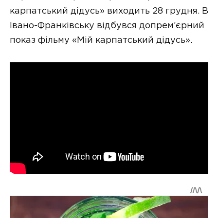
карпатський дідусь» виходить 28 грудня. В
Івано-Франківську відбувся допрем’єрний
показ фільму «Мій карпатський дідусь».