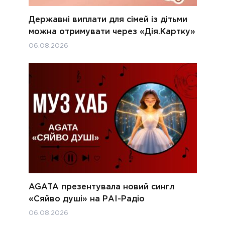
Державні виплати для сімей із дітьми
можна отримувати через «Дія.Картку»
06.08.2026
AGATA презентувала новий сингл
«Сяйво душі» на РАІ-Радіо
06.08.2026