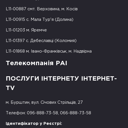
L11-00887 смт. Верховина, м. Косів
L11-00915 с. Мала Тур'я (Долина)
L11-01203 м. Яремче
L11-01397 с. Дебеславці (Коломия)
L11-01868 м. Івано-Франківськ, м. Надвірна
Телекомпанія РАІ
ПОСЛУГИ ІНТЕРНЕТУ ІНТЕРНЕТ-
TV
м. Бурштин, вул. Січових Стрільців, 27
Телефон: 096-888-73-58, 066-888-73-58
Ідентифікатор у Реєстрі: