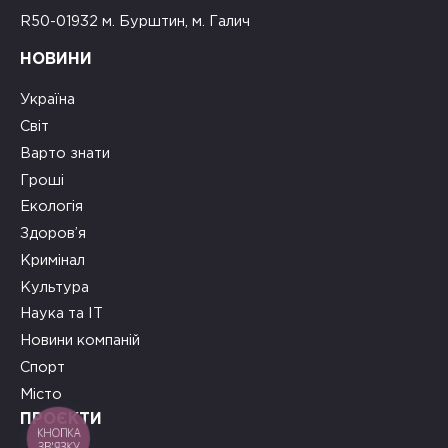
R50-01932 м. Бурштин, м. Галич
НОВИНИ
Україна
Світ
Варто знати
Гроші
Екологія
Здоров’я
Кримінал
Культура
Наука та ІТ
Новини компаній
Спорт
Місто
ПРОЄКТИ
КНОПКА
ЗВ'ЯЗКУ