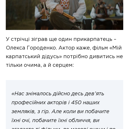
У стрічці зіграв ще один прикарпатець –
Олекса Городенко. Актор каже, фільм «Мій
карпатський дідусь» потрібно дивитись не
тільки очима, а й серцем:
«Нас знімалось дійсно десь дев’ять
професійних акторів і 450 наших
земляків, з гір. Але коли ви побачите
їхні очі, побачите їхні обличчя, ви