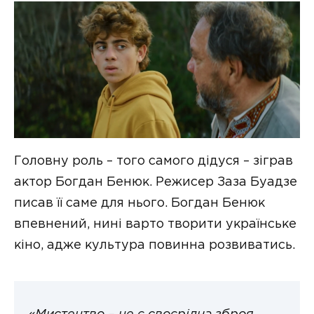
Головну роль – того самого дідуся – зіграв
актор Богдан Бенюк. Режисер Заза Буадзе
писав її саме для нього. Богдан Бенюк
впевнений, нині варто творити українське
кіно, адже культура повинна розвиватись.