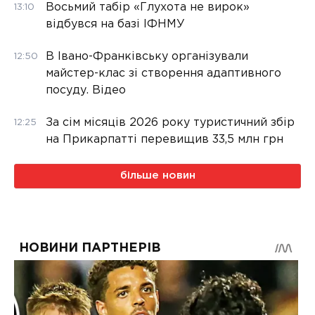
Восьмий табір «Глухота не вирок»
13:10
відбувся на базі ІФНМУ
В Івано-Франківську організували
12:50
майстер-клас зі створення адаптивного
посуду. Відео
За сім місяців 2026 року туристичний збір
12:25
на Прикарпатті перевищив 33,5 млн грн
більше новин