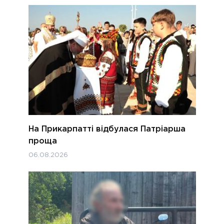
На Прикарпатті відбулася Патріарша
проща
06.08.2026