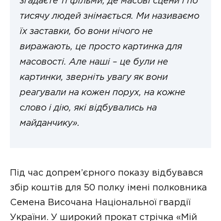
згадаєте ті фільми, де масові сцени і по
тисячу людей знімається. Ми називаємо
їх заставки, бо вони нічого не
виражають, це просто картинка для
масовості. Але наші – це були не
картинки, зверніть увагу як вони
реагували на кожен порух, на кожне
слово і дію, які відбувались на
майданчику».
Під час допрем’єрного показу відбувався
збір коштів для 50 полку імені полковника
Семена Височана Національної гвардії
України. У широкий прокат стрічка «Мій