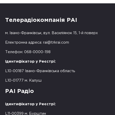
Телерадіокомпанія РАІ
м. Івано-Франківськ, вул. Василіянок 15, 1-й поверх
Електронна адреса:
rai@trkrai.com
Телефон: 068-0000-198
Ідентифікатор у Реєстрі:
L10-00187 Івано-Франківська область
L10-01777 м. Калуш
РАІ Радіо
Ідентифікатор у Реєстрі:
L11-00399 м. Бурштин