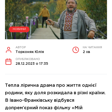
НОВИНИ
АВТОР
НА ЧИТАННЯ
Торконяк Юлія
2 хв
ОПУБЛІКОВАНО
28.12.2023 о 17:35
Тепла лірична драма про життя однієї
родини, яку доля розкидала в різні країни.
В Івано-Франківську відбувся
допрем’єрний показ фільму «Мій