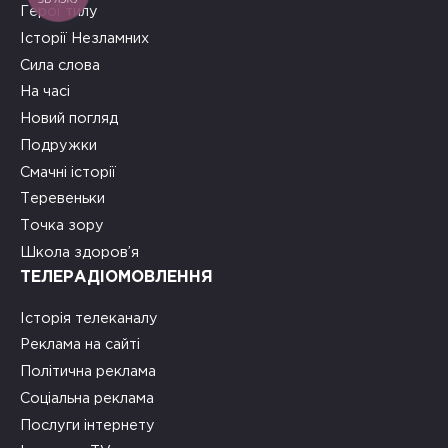
Герої тилу
Історії Незламних
Сила слова
На часі
Новий погляд
Подружки
Смачні історії
Теревеньки
Точка зору
Школа здоров’я
ТЕЛЕРАДІОМОВЛЕННЯ
Історія телеканалу
Реклама на сайті
Політична реклама
Соціальна реклама
Послуги інтернету