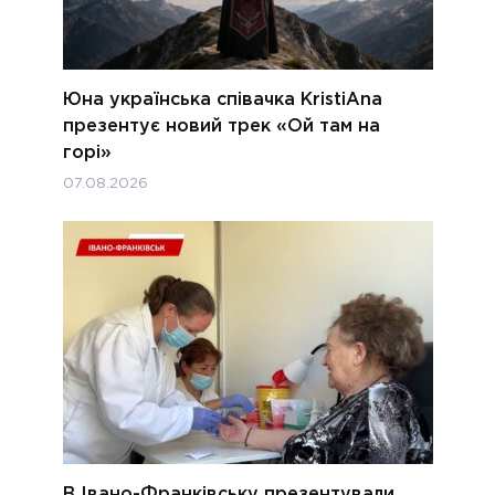
Юна українська співачка KristiAna
презентує новий трек «Ой там на
горі»
07.08.2026
В Івано-Франківську презентували