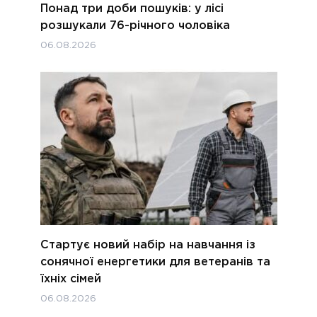
Понад три доби пошуків: у лісі
розшукали 76-річного чоловіка
06.08.2026
Стартує новий набір на навчання із
сонячної енергетики для ветеранів та
їхніх сімей
06.08.2026