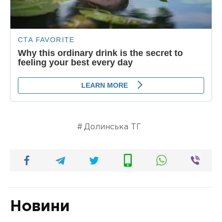
Долинська ТГ
Новини