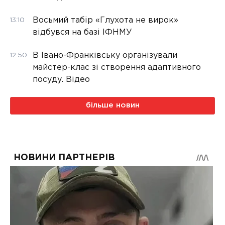
Восьмий табір «Глухота не вирок»
13:10
відбувся на базі ІФНМУ
В Івано-Франківську організували
12:50
майстер-клас зі створення адаптивного
посуду. Відео
більше новин