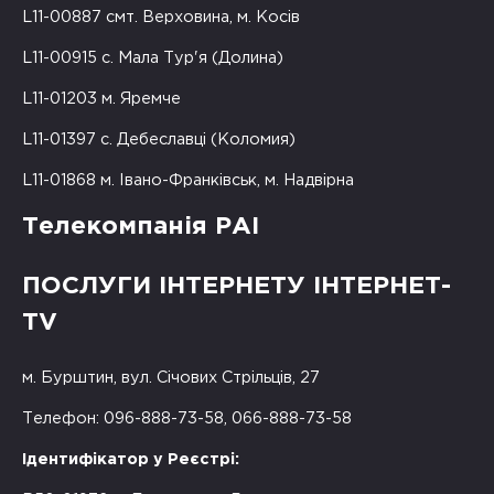
L11-00887 смт. Верховина, м. Косів
L11-00915 с. Мала Тур'я (Долина)
L11-01203 м. Яремче
L11-01397 с. Дебеславці (Коломия)
L11-01868 м. Івано-Франківськ, м. Надвірна
Телекомпанія РАІ
ПОСЛУГИ ІНТЕРНЕТУ ІНТЕРНЕТ-
TV
м. Бурштин, вул. Січових Стрільців, 27
Телефон: 096-888-73-58, 066-888-73-58
Ідентифікатор у Реєстрі: