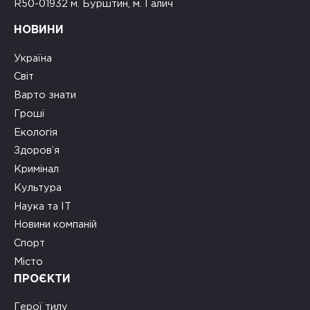
R50-01932 м. Бурштин, м. Галич
НОВИНИ
Україна
Світ
Варто знати
Гроші
Екологія
Здоров’я
Кримінал
Культура
Наука та ІТ
Новини компаній
Спорт
Місто
ПРОЄКТИ
Герої тилу