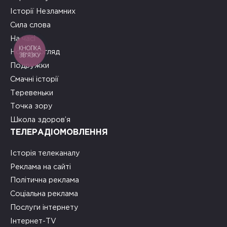
Історії Незламних
Сила слова
На часі
КНОПКА
Новий погляд
ЗВ'ЯЗКУ
Подружки
Смачні історії
Теревеньки
Точка зору
Школа здоров’я
ТЕЛЕРАДІОМОВЛЕННЯ
Історія телеканалу
Реклама на сайті
Політична реклама
Соціальна реклама
Послуги інтернету
Інтернет-TV