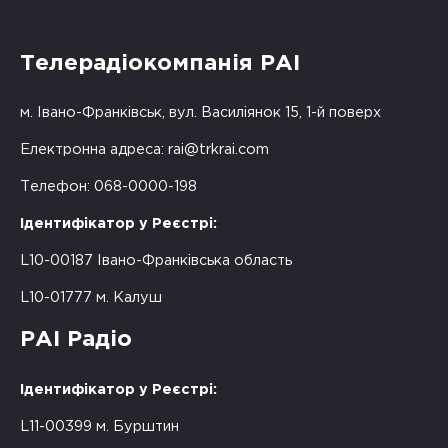
Телерадіокомпанія РАІ
м. Івано-Франківськ, вул. Василіянок 15, 1-й поверх
Електронна адреса:
rai@trkrai.com
Телефон: 068-0000-198
Ідентифікатор у Реєстрі:
L10-00187 Івано-Франківська область
L10-01777 м. Калуш
РАІ Радіо
Ідентифікатор у Реєстрі:
L11-00399 м. Бурштин