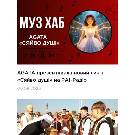
AGATA презентувала новий сингл
«Сяйво душі» на РАІ-Радіо
06.08.2026