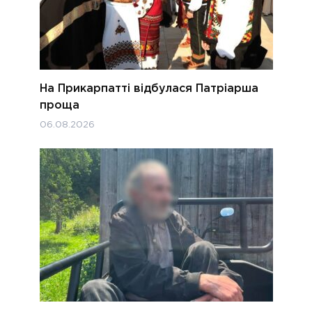
На Прикарпатті відбулася Патріарша
проща
06.08.2026