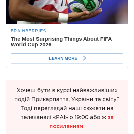
Хочеш бути в курсі найважливіших
подій Прикарпаття, України та світу?
Тоді переглядай наші сюжети на
телеканалі «РАІ» о 19:00 або ж
за
посиланням.