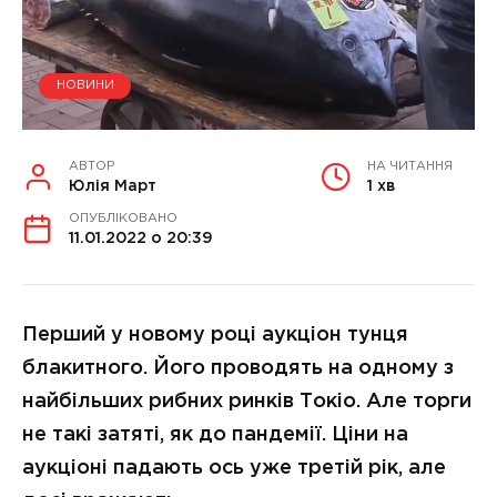
НОВИНИ
АВТОР
НА ЧИТАННЯ
Юлія Март
1 хв
ОПУБЛІКОВАНО
11.01.2022 о 20:39
Перший у новому році аукціон тунця
блакитного. Його проводять на одному з
найбільших рибних ринків Токіо. Але торги
не такі затяті, як до пандемії. Ціни на
аукціоні падають ось уже третій рік, але