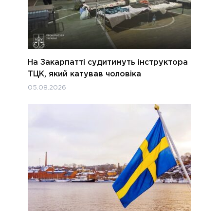
На Закарпатті судитимуть інструктора
ТЦК, який катував чоловіка
05.08.2026