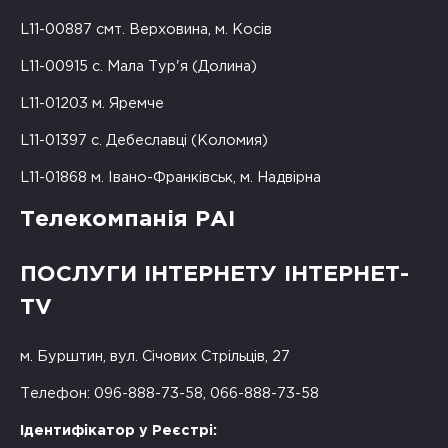
L11-00887 смт. Верховина, м. Косів
L11-00915 с. Мала Тур'я (Долина)
L11-01203 м. Яремче
L11-01397 с. Дебеславці (Коломия)
L11-01868 м. Івано-Франківськ, м. Надвірна
Телекомпанія РАІ
ПОСЛУГИ ІНТЕРНЕТУ ІНТЕРНЕТ-
TV
м. Бурштин, вул. Січових Стрільців, 27
Телефон: 096-888-73-58, 066-888-73-58
Ідентифікатор у Реєстрі: