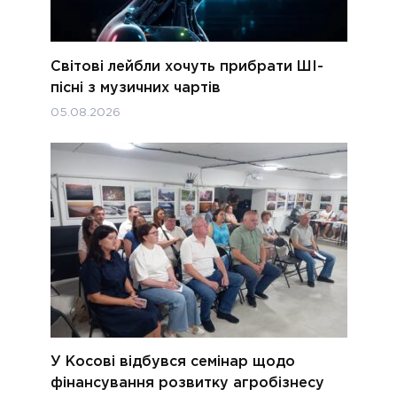
Світові лейбли хочуть прибрати ШІ-
пісні з музичних чартів
05.08.2026
У Косові відбувся семінар щодо
фінансування розвитку агробізнесу