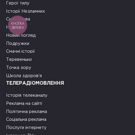
Герої тилу
Історії Незламних
Сила слова
КНОПКА
ЗВ'ЯЗКУ
На часі
Новий погляд
Подружки
Смачні історії
Теревеньки
Точка зору
Школа здоров’я
ТЕЛЕРАДІОМОВЛЕННЯ
Історія телеканалу
Реклама на сайті
Політична реклама
Соціальна реклама
Послуги інтернету