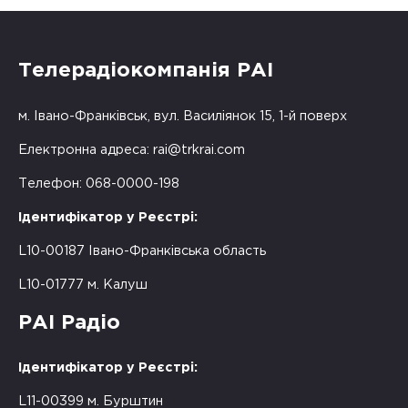
Телерадіокомпанія РАІ
м. Івано-Франківськ, вул. Василіянок 15, 1-й поверх
Електронна адреса:
rai@trkrai.com
Телефон: 068-0000-198
Ідентифікатор у Реєстрі:
L10-00187 Івано-Франківська область
L10-01777 м. Калуш
РАІ Радіо
Ідентифікатор у Реєстрі:
L11-00399 м. Бурштин