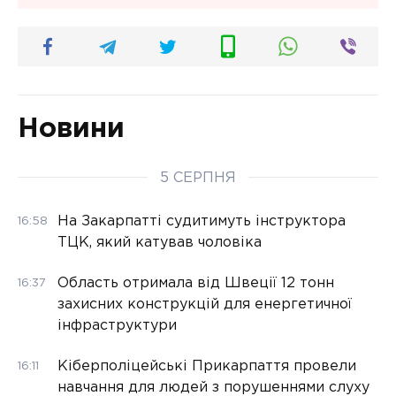
Новини
5 СЕРПНЯ
На Закарпатті судитимуть інструктора
16:58
ТЦК, який катував чоловіка
Область отримала від Швеції 12 тонн
16:37
захисних конструкцій для енергетичної
інфраструктури
Кіберполіцейські Прикарпаття провели
16:11
навчання для людей з порушеннями слуху