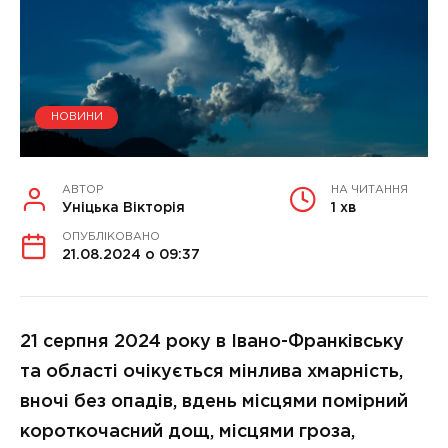
НОВИНИ
АВТОР
НА ЧИТАННЯ
Уніцька Вікторія
1 хв
ОПУБЛІКОВАНО
21.08.2024 о 09:37
21 серпня 2024 року в Івано-Франківську
та області очікується мінлива хмарність,
вночі без опадів, вдень місцями помірний
короткочасний дощ, місцями гроза,