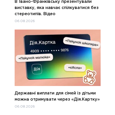
В Івано-Франківську презентували
виставку, яка навчає спілкуватися без
стереотипів. Відео
06.08.2026
Державні виплати для сімей із дітьми
можна отримувати через «Дія.Картку»
06.08.2026