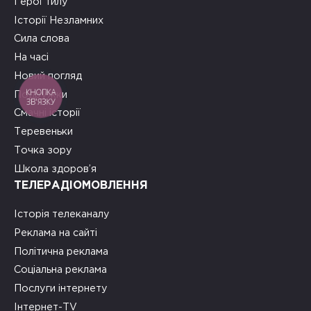
Герої тилу
Історії Незламних
Сила слова
На часі
Новий погляд
КНОПКА
Подружки
ЗВ'ЯЗКУ
Смачні історії
Теревеньки
Точка зору
Школа здоров’я
ТЕЛЕРАДІОМОВЛЕННЯ
Історія телеканалу
Реклама на сайті
Політична реклама
Соціальна реклама
Послуги інтернету
Інтернет-TV