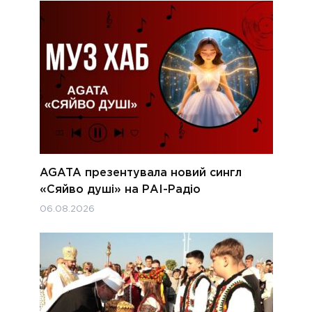
AGATA презентувала новий сингл
«Сяйво душі» на РАІ-Радіо
06.08.2026