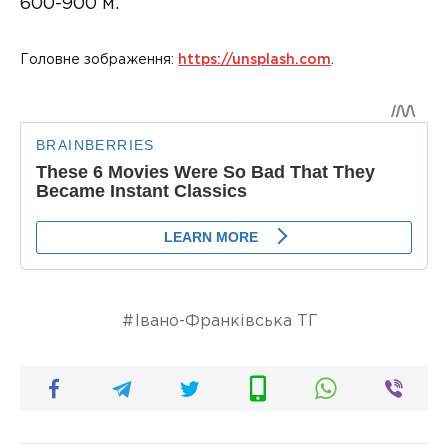
600-900 м.
Головне зображення:
https://unsplash.com
.
Івано-Франківська ТГ