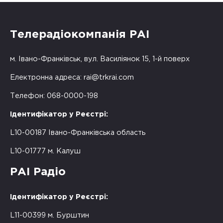
Телерадіокомпанія РАІ
м. Івано-Франківськ, вул. Василіянок 15, 1-й поверх
Електронна адреса:
rai@trkrai.com
Телефон: 068-0000-198
Ідентифікатор у Реєстрі:
L10-00187 Івано-Франківська область
L10-01777 м. Калуш
РАІ Радіо
Ідентифікатор у Реєстрі:
L11-00399 м. Бурштин