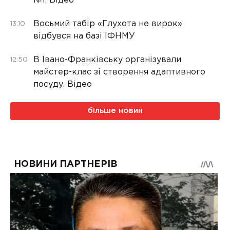
№1. Відео
Восьмий табір «Глухота не вирок»
13:10
відбувся на базі ІФНМУ
В Івано-Франківську організували
12:50
майстер-клас зі створення адаптивного
посуду. Відео
більше новин