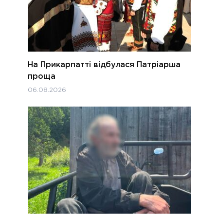
На Прикарпатті відбулася Патріарша
проща
06.08.2026