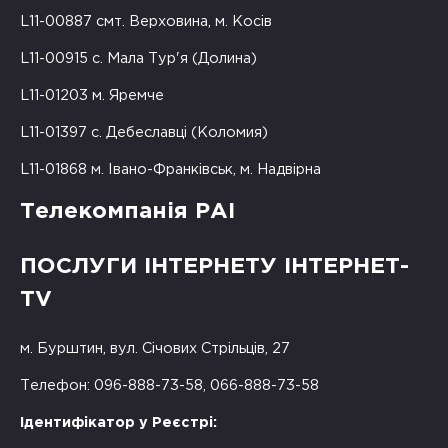
L11-00887 смт. Верховина, м. Косів
L11-00915 с. Мала Тур'я (Долина)
L11-01203 м. Яремче
L11-01397 с. Дебеславці (Коломия)
L11-01868 м. Івано-Франківськ, м. Надвірна
Телекомпанія РАІ
ПОСЛУГИ ІНТЕРНЕТУ ІНТЕРНЕТ-
TV
м. Бурштин, вул. Січових Стрільців, 27
Телефон: 096-888-73-58, 066-888-73-58
Ідентифікатор у Реєстрі: