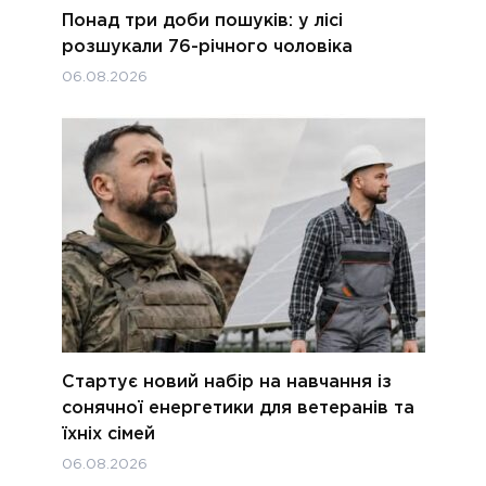
Понад три доби пошуків: у лісі
розшукали 76-річного чоловіка
06.08.2026
Стартує новий набір на навчання із
сонячної енергетики для ветеранів та
їхніх сімей
06.08.2026