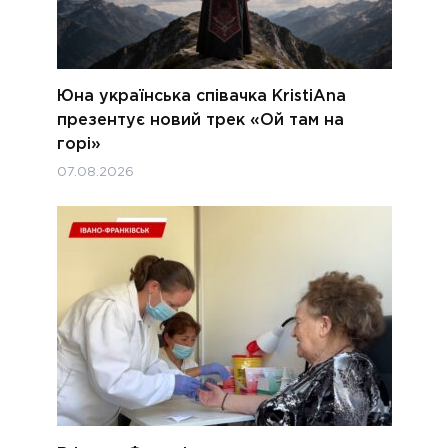
Юна українська співачка KristiAna
презентує новий трек «Ой там на
горі»
07.08.2026