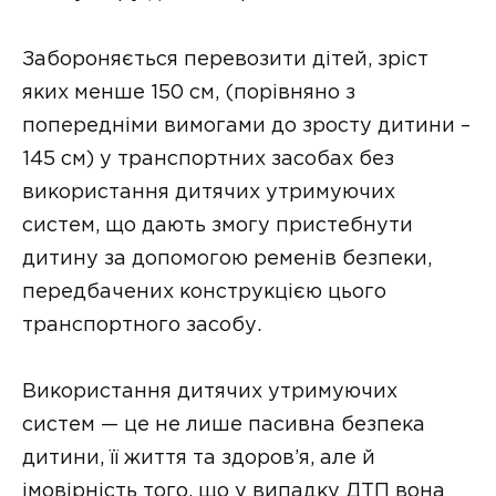
Забороняється перевозити дітей, зріст
яких менше 150 см, (порівняно з
попередніми вимогами до зросту дитини –
145 см) у транспортних засобах без
використання дитячих утримуючих
систем, що дають змогу пристебнути
дитину за допомогою ременів безпеки,
передбачених конструкцією цього
транспортного засобу.
Використання дитячих утримуючих
систем — це не лише пасивна безпека
дитини, її життя та здоров’я, але й
імовірність того, що у випадку ДТП вона