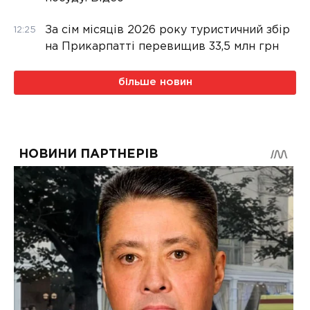
За сім місяців 2026 року туристичний збір
12:25
на Прикарпатті перевищив 33,5 млн грн
більше новин