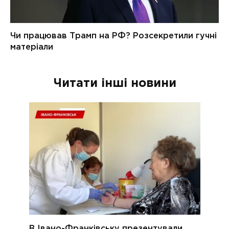
Читати інші новини
В Івано-Франківську презентували