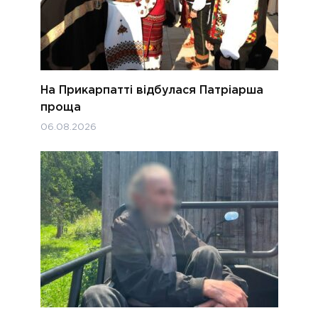
На Прикарпатті відбулася Патріарша
проща
06.08.2026