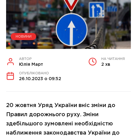
НОВИНИ
АВТОР
НА ЧИТАННЯ
Юлія Март
2 хв
ОПУБЛІКОВАНО
26.10.2023 о 09:52
20 жовтня Уряд України вніс зміни до
Правил дорожнього руху. Зміни
здебільшого зумовлені необхідністю
наближення законодавства України до