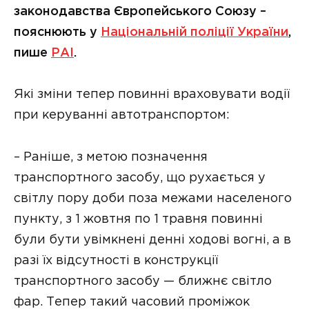
законодавства Європейського Союзу –
пояснюють у
Національній поліції України
,
пише
РАІ
.
Які зміни тепер повинні враховувати водії
при керуванні автотранспортом:
– Раніше, з метою позначення
транспортного засобу, що рухається у
світлу пору доби поза межами населеного
пункту, з 1 жовтня по 1 травня повинні
були бути увімкнені денні ходові вогні, а в
разі їх відсутності в конструкції
транспортного засобу — ближнє світло
фар. Тепер такий часовий проміжок