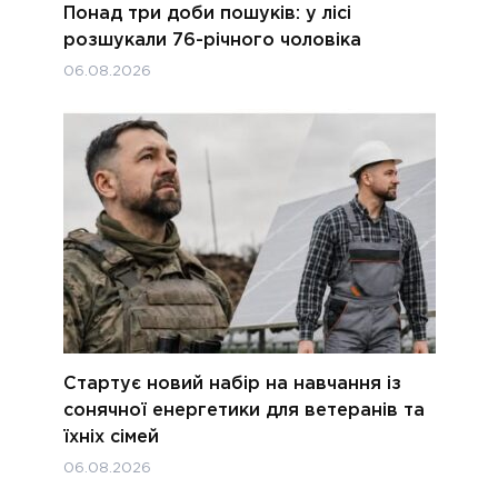
Понад три доби пошуків: у лісі
розшукали 76-річного чоловіка
06.08.2026
Стартує новий набір на навчання із
сонячної енергетики для ветеранів та
їхніх сімей
06.08.2026