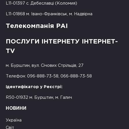
L11-01397 с. Дебеславці (Коломия)
L11-01868 м. Івано-Франківськ, м. Надвірна
Телекомпанія РАІ
ПОСЛУГИ ІНТЕРНЕТУ ІНТЕРНЕТ-
TV
м. Бурштин, вул. Січових Стрільців, 27
Телефон: 096-888-73-58, 066-888-73-58
Ідентифікатор у Реєстрі:
R50-01932 м. Бурштин, м. Галич
НОВИНИ
Україна
Світ