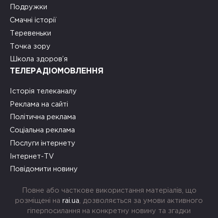
Подружки
Смачні історії
Теревеньки
Точка зору
Школа здоров’я
ТЕЛЕРАДІОМОВЛЕННЯ
Історія телеканалу
Реклама на сайті
Політична реклама
Соціальна реклама
Послуги інтернету
Інтернет-TV
Повідомити новину
Повне або часткове використання матеріалів, що
розміщені на
rai.ua
, дозволяється за умови активного
гіперпосилання на конкретну новину та згадки