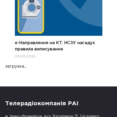
е-Направлення на КТ: НСЗУ нагадує
правила виписування
06.08.2026
загрузка...
Телерадіокомпанія РАІ
м. Івано-Франківськ, вул. Василіянок 15, 1-й поверх