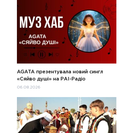
AGATA презентувала новий сингл
«Сяйво душі» на РАІ-Радіо
06.08.2026