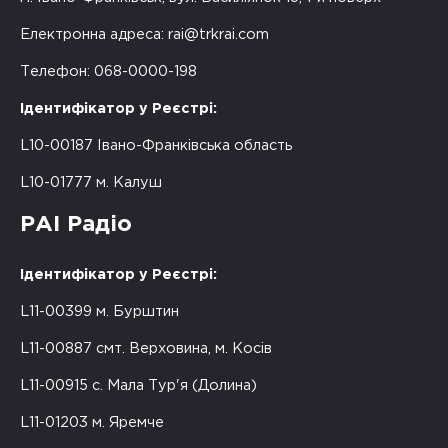
Електронна адреса:
rai@trkrai.com
Телефон: 068-0000-198
Ідентифікатор у Реєстрі:
L10-00187 Івано-Франківська область
L10-01777 м. Калуш
РАІ Радіо
Ідентифікатор у Реєстрі:
L11-00399 м. Бурштин
L11-00887 смт. Верховина, м. Косів
L11-00915 с. Мала Тур'я (Долина)
L11-01203 м. Яремче