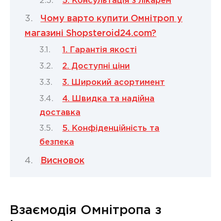
5. Консультація з лікарем
Чому варто купити Омнітроп у
магазині Shopsteroid24.com?
1. Гарантія якості
2. Доступні ціни
3. Широкий асортимент
4. Швидка та надійна
доставка
5. Конфіденційність та
безпека
Висновок
Взаємодія Омнітропа з