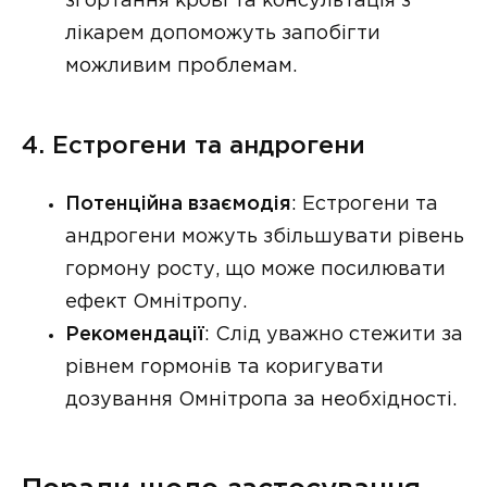
згортання крові та консультація з
лікарем допоможуть запобігти
можливим проблемам.
4. Естрогени та андрогени
Потенційна взаємодія
: Естрогени та
андрогени можуть збільшувати рівень
гормону росту, що може посилювати
ефект Омнітропу.
Рекомендації
: Слід уважно стежити за
рівнем гормонів та коригувати
дозування Омнітропа за необхідності.