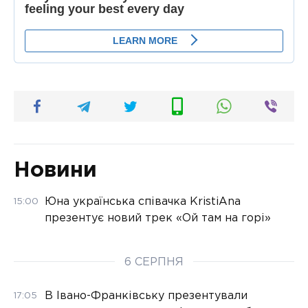
Новини
Юна українська співачка KristiAna
15:00
презентує новий трек «Ой там на горі»
6 СЕРПНЯ
В Івано-Франківську презентували
17:05