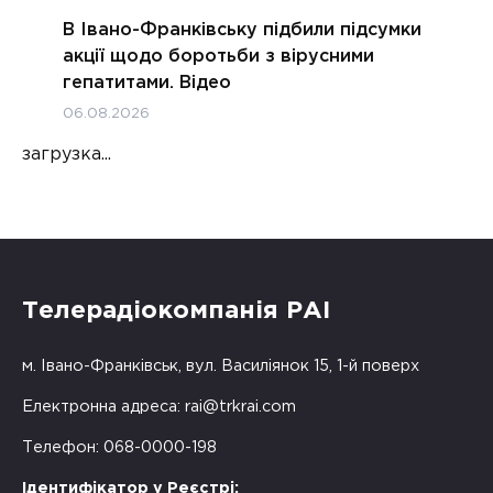
В Івано-Франківську підбили підсумки
акції щодо боротьби з вірусними
гепатитами. Відео
06.08.2026
загрузка...
Телерадіокомпанія РАІ
м. Івано-Франківськ, вул. Василіянок 15, 1-й поверх
Електронна адреса:
rai@trkrai.com
Телефон: 068-0000-198
Ідентифікатор у Реєстрі: