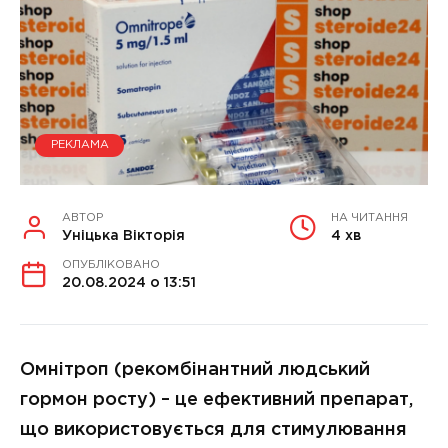
РЕКЛАМА
АВТОР
НА ЧИТАННЯ
Уніцька Вікторія
4 хв
ОПУБЛІКОВАНО
20.08.2024 о 13:51
Омнітроп (рекомбінантний людський
гормон росту) – це ефективний препарат,
що використовується для стимулювання