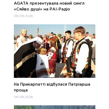
AGATA презентувала новий сингл
«Сяйво душі» на РАІ-Радіо
06.08.2026
На Прикарпатті відбулася Патріарша
проща
06.08.2026