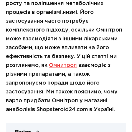
росту та поліпшення метаболічних
процесів в організмі.низмі. Його
застосування часто потребує
комплексного підходу, оскільки Омнітроп
може взаємодіяти з іншими лікарськими
засобами, що може впливати на його
ефективність та безпеку. У цій статті ми
розглянемо, як
Омнитроп
взаємодіє з
різними препаратами, а також
запропонуємо поради щодо його
застосування. Ми також пояснимо, чому
варто придбати Омнітроп у магазині
анаболіків Shopsteroid24.com в Україні.