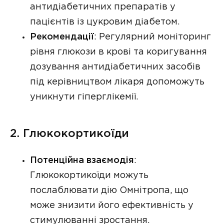
антидіабетичних препаратів у
пацієнтів із цукровим діабетом.
Рекомендації
: Регулярний моніторинг
рівня глюкози в крові та коригування
дозування антидіабетичних засобів
під керівництвом лікаря допоможуть
уникнути гіперглікемії.
2. Глюкокортикоїди
Потенційна взаємодія
:
Глюкокортикоїди можуть
послаблювати дію Омнітропа, що
може знизити його ефективність у
стимулюванні зростання.