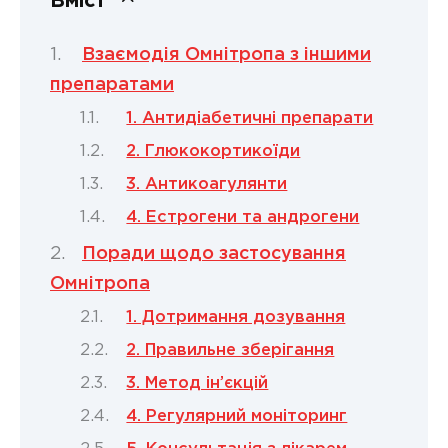
Вміст
Взаємодія Омнітропа з іншими
препаратами
1. Антидіабетичні препарати
2. Глюкокортикоїди
3. Антикоагулянти
4. Естрогени та андрогени
Поради щодо застосування
Омнітропа
1. Дотримання дозування
2. Правильне зберігання
3. Метод ін’єкцій
4. Регулярний моніторинг