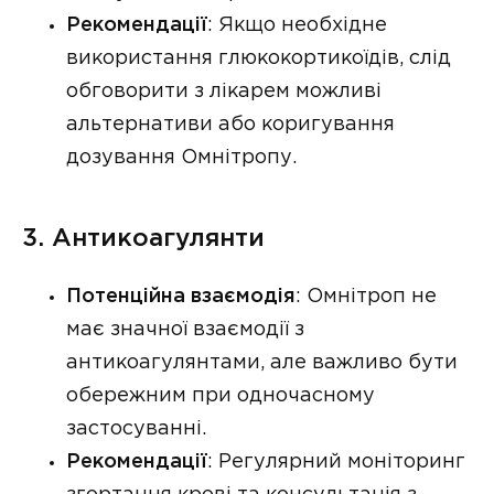
Рекомендації
: Якщо необхідне
використання глюкокортикоїдів, слід
обговорити з лікарем можливі
альтернативи або коригування
дозування Омнітропу.
3. Антикоагулянти
Потенційна взаємодія
: Омнітроп не
має значної взаємодії з
антикоагулянтами, але важливо бути
обережним при одночасному
застосуванні.
Рекомендації
: Регулярний моніторинг