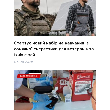
Стартує новий набір на навчання із
сонячної енергетики для ветеранів та
їхніх сімей
06.08.2026