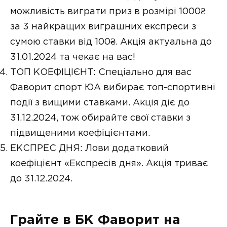
можливість виграти приз в розмірі 1000₴
за 3 найкращих виграшних експреси з
сумою ставки від 100₴. Акція актуальна до
31.01.2024 та чекає на вас!
ТОП КОЕФІЦІЄНТ: Спеціально для вас
Фаворит спорт ЮА вибирає топ-спортивні
події з вищими ставками. Акція діє до
31.12.2024, тож обирайте свої ставки з
підвищеними коефіцієнтами.
ЕКСПРЕС ДНЯ: Лови додатковий
коефіцієнт «Експресів дня». Акція триває
до 31.12.2024.
Грайте в БК Фаворит на