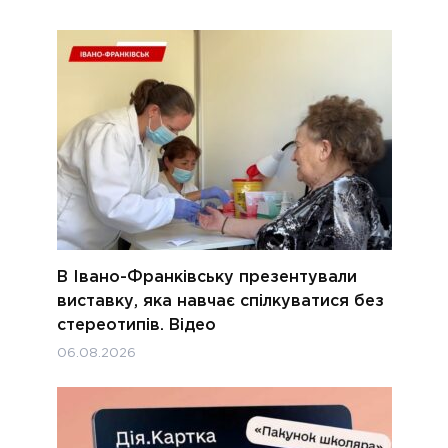
В Івано-Франківську презентували
виставку, яка навчає спілкуватися без
стереотипів. Відео
06.08.2026