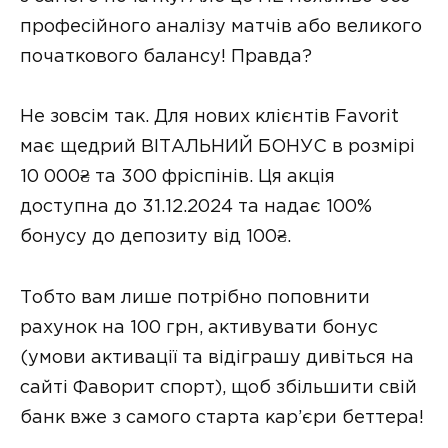
професійного аналізу матчів або великого
початкового балансу! Правда?
Не зовсім так. Для нових клієнтів Favorit
має щедрий ВІТАЛЬНИЙ БОНУС в розмірі
10 000₴ та 300 фріспінів. Ця акція
доступна до 31.12.2024 та надає 100%
бонусу до депозиту від 100₴.
Тобто вам лише потрібно поповнити
рахунок на 100 грн, активувати бонус
(умови активації та відіграшу дивіться на
сайті Фаворит спорт), щоб збільшити свій
банк вже з самого старта кар’єри беттера!