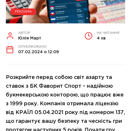
РЕКЛАМА
АВТОР
НА ЧИТАННЯ
Юлія Март
4 хв
ОПУБЛІКОВАНО
07.02.2024 о 12:09
Розкрийте перед собою світ азарту та
ставок з БК Фаворит Спорт – надійною
букмекерською конторою, що працює вже
з 1999 року. Компанія отримала ліцензію
від КРАЇЛ 05.04.2021 року під номером 137,
що гарантує вашу безпеку та чесність гри
протягом наступних 5 років. Почати гру