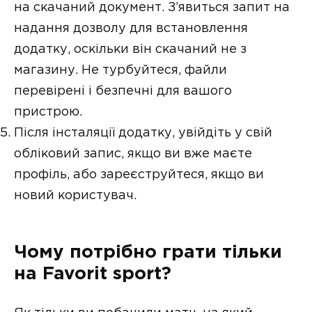
на скачаний документ. З’явиться запит на
надання дозволу для встановлення
додатку, оскільки він скачаний не з
магазину. Не турбуйтеся, файли
перевірені і безпечні для вашого
пристрою.
Після інсталяції додатку, увійдіть у свій
обліковий запис, якщо ви вже маєте
профіль, або зареєструйтеся, якщо ви
новий користувач.
Чому потрібно грати тільки
на Favorit sport?