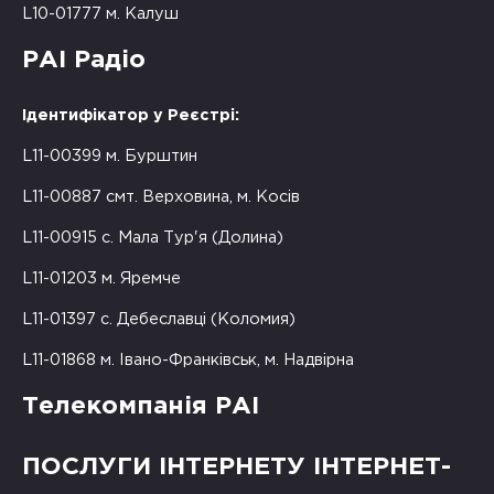
L10-01777 м. Калуш
РАІ Радіо
Ідентифікатор у Реєстрі:
L11-00399 м. Бурштин
L11-00887 смт. Верховина, м. Косів
L11-00915 с. Мала Тур'я (Долина)
L11-01203 м. Яремче
L11-01397 с. Дебеславці (Коломия)
L11-01868 м. Івано-Франківськ, м. Надвірна
Телекомпанія РАІ
ПОСЛУГИ ІНТЕРНЕТУ ІНТЕРНЕТ-