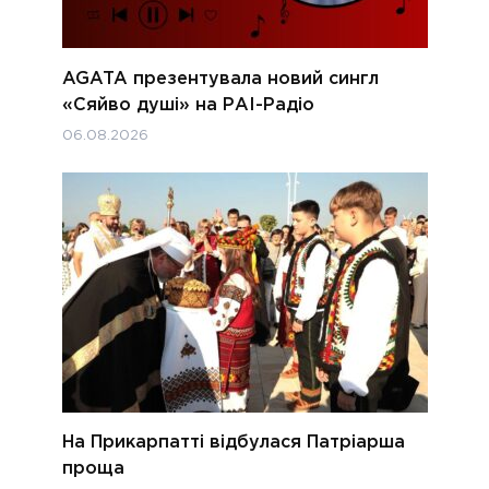
AGATA презентувала новий сингл
«Сяйво душі» на РАІ-Радіо
06.08.2026
На Прикарпатті відбулася Патріарша
проща