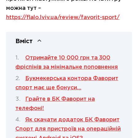
можна тут –
https://flalo.lviv.ua/review/favorit-sport/
Вміст
Отримайте 10 000 грн та 300
фріспінів за мінімальне поповнення
Букмекерська контора Фаворит
спорт має ще бонуси…
Грайте в БК Фаворит на
телефоні!
Як скачати додаток БК Фаворит
Спорт для пристроїв на операційній