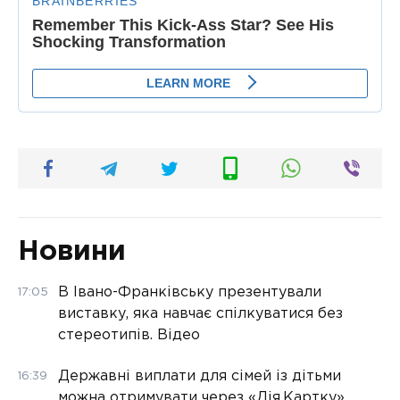
Новини
В Івано-Франківську презентували
17:05
виставку, яка навчає спілкуватися без
стереотипів. Відео
Державні виплати для сімей із дітьми
16:39
можна отримувати через «Дія.Картку»