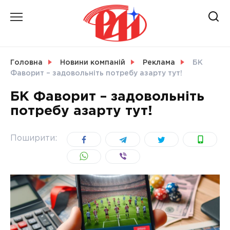
Skip
to
content
НОВИНИ
Головна
Новини компаній
Реклама
БК
Фаворит – задовольніть потребу азарту тут!
СВІТ
БК Фаворит – задовольніть
потребу азарту тут!
УКРАЇНА
Поширити: