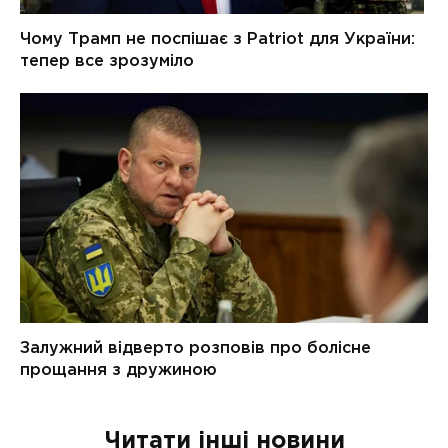
Читати інші новини