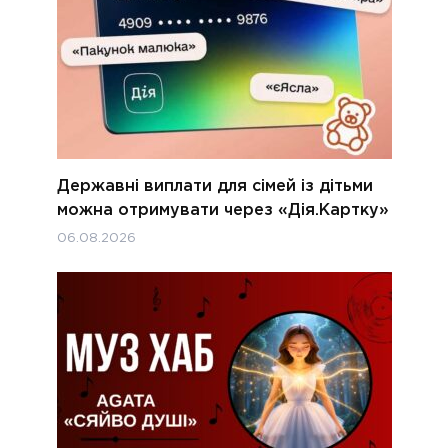
Державні виплати для сімей із дітьми
можна отримувати через «Дія.Картку»
06.08.2026