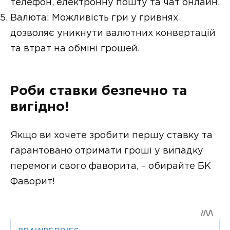
телефон, електронну пошту та чат онлайн.
Валюта: Можливість гри у гривнях
дозволяє уникнути валютних конвертацій
та втрат на обміні грошей.
Роби ставки безпечно та
вигідно!
Якщо ви хочете зробити першу ставку та
гарантовано отримати гроші у випадку
перемоги свого фаворита, – обирайте БК
Фаворит!