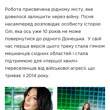
Робота присвячена рідному місту, яке
довелося залишити через війну. Пісня
насамперед розповідає особисту історію
Олі, яка ось уже 10 років не може
повернутися до рідного Донецька. У свій
час перша версія цього треку стала гімном
мешканців східних областей і стала
підтримкою для «першої хвилі»
переселенців від військової агресії, що
триває з 2014 року.