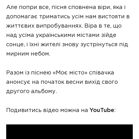
Але попри все, пісня сповнена віри, яка і
допомагає триматись усім нам вистояти в
життєвих випробуваннях. Віра в те, що
над усіма українськими містами зійде
сонце, і їхні жителі знову зустрінуться під
мирним небом.
Разом із піснею «Моє місто» співачка
анонсує на початок весни вихід свого
другого альбому.
Подивитись відео можна на
YouTube
: