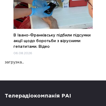
В Івано-Франківську підбили підсумки
акції щодо боротьби з вірусними
гепатитами. Відео
06.08.2026
загрузка...
Телерадіокомпанія РАІ