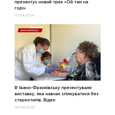
презентує новий трек «Ой там на
горі»
07.08.2026
В Івано-Франківську презентували
виставку, яка навчає спілкуватися без
стереотипів. Відео
06.08.2026