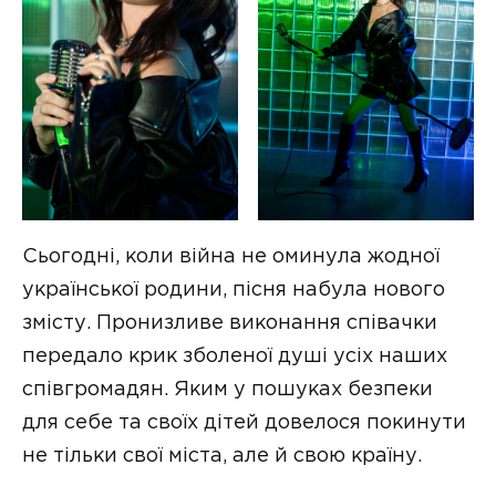
Сьогодні, коли війна не оминула жодної
української родини, пісня набула нового
змісту. Пронизливе виконання співачки
передало крик зболеної душі усіх наших
співгромадян. Яким у пошуках безпеки
для себе та своїх дітей довелося покинути
не тільки свої міста, але й свою країну.