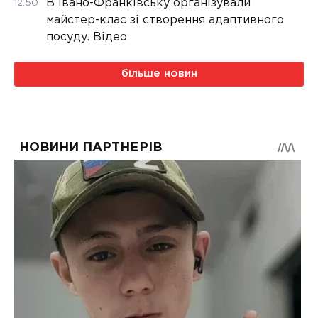
В Івано-Франківську організували
12:50
майстер-клас зі створення адаптивного
посуду. Відео
більше новин