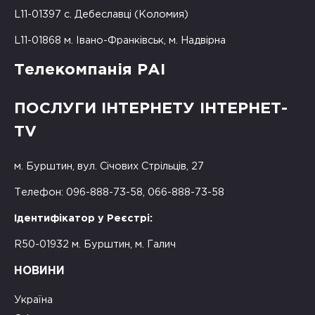
L11-01397 с. Дебеславці (Коломия)
L11-01868 м. Івано-Франківськ, м. Надвірна
Телекомпанія РАІ
ПОСЛУГИ ІНТЕРНЕТУ ІНТЕРНЕТ-
TV
м. Бурштин, вул. Січових Стрільців, 27
Телефон: 096-888-73-58, 066-888-73-58
Ідентифікатор у Реєстрі:
R50-01932 м. Бурштин, м. Галич
НОВИНИ
Україна