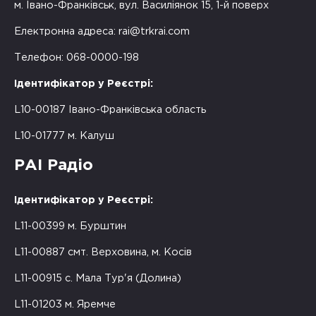
м. Івано-Франківськ, вул. Василіянок 15, 1-й поверх
Електронна адреса:
rai@trkrai.com
Телефон: 068-0000-198
Ідентифікатор у Реєстрі:
L10-00187 Івано-Франківська область
L10-01777 м. Калуш
РАІ Радіо
Ідентифікатор у Реєстрі:
L11-00399 м. Бурштин
L11-00887 смт. Верховина, м. Косів
L11-00915 с. Мала Тур'я (Долина)
L11-01203 м. Яремче