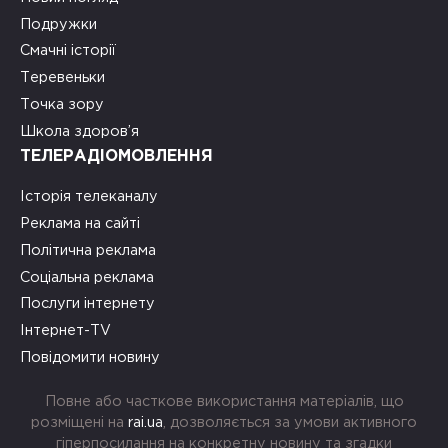
Подружки
Смачні історії
Теревеньки
Точка зору
Школа здоров’я
ТЕЛЕРАДІОМОВЛЕННЯ
Історія телеканалу
Реклама на сайті
Політична реклама
Соціальна реклама
Послуги інтернету
Інтернет-TV
Повідомити новину
Повне або часткове використання матеріалів, що
розміщені на
rai.ua
, дозволяється за умови активного
гіперпосилання на конкретну новину та згадки