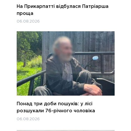
На Прикарпатті відбулася Патріарша
проща
06.08.2026
Понад три доби пошуків: у лісі
розшукали 76-річного чоловіка
06.08.2026