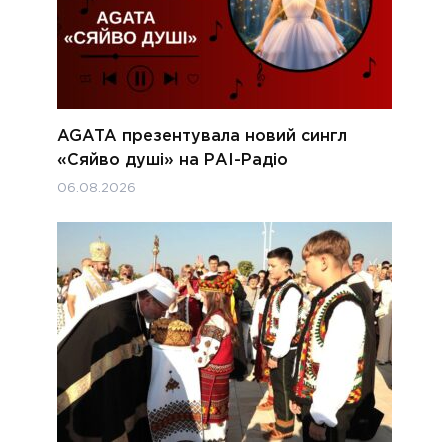
AGATA презентувала новий сингл
«Сяйво душі» на РАІ-Радіо
06.08.2026