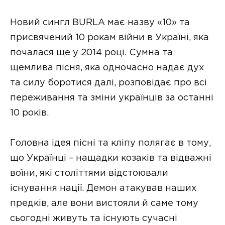
Новий сингл BURLA має назву «10» та
присвячений 10 рокам війни в Україні, яка
почалася ще у 2014 році. Сумна та
щемлива пісня, яка одночасно надає дух
та силу боротися далі, розповідає про всі
переживання та зміни українців за останні
10 років.
Головна ідея пісні та кліпу полягає в тому,
що Українці – нащадки козаків та відважні
воїни, які століттями відстоювали
існування нації. Демон атакував наших
предків, але вони вистояли й саме тому
сьогодні живуть та існують сучасні