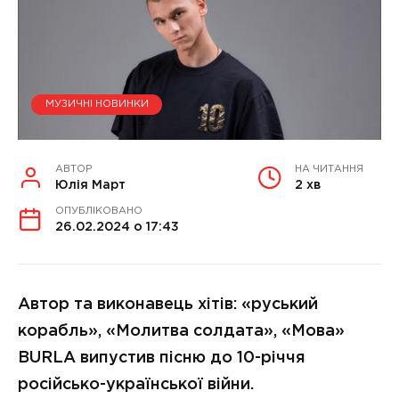
МУЗИЧНІ НОВИНКИ
АВТОР
НА ЧИТАННЯ
Юлія Март
2 хв
ОПУБЛІКОВАНО
26.02.2024 о 17:43
Автор та виконавець хітів: «руський
корабль», «Молитва солдата», «Мова»
BURLA випустив пісню до 10-річчя
російсько-української війни.