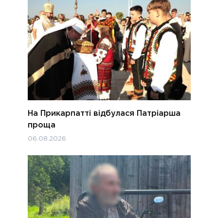
На Прикарпатті відбулася Патріарша
проща
06.08.2026