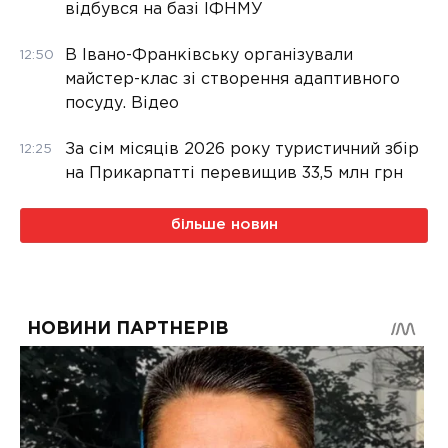
відбувся на базі ІФНМУ
В Івано-Франківську організували
12:50
майстер-клас зі створення адаптивного
посуду. Відео
За сім місяців 2026 року туристичний збір
12:25
на Прикарпатті перевищив 33,5 млн грн
більше новин