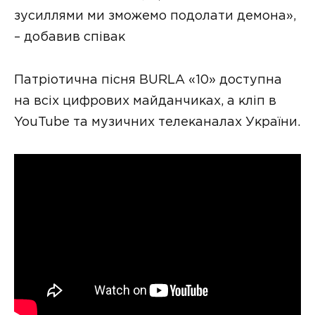
зусиллями ми зможемо подолати демона»,
– добавив співак
Патріотична пісня BURLA «10» доступна
на всіх цифрових майданчиках, а кліп в
YouTube та музичних телеканалах України.