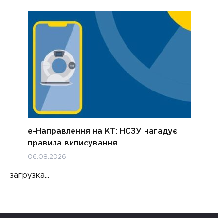
е-Направлення на КТ: НСЗУ нагадує
правила виписування
06.08.2026
загрузка...