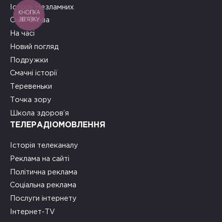
Історії Незламних
КНОПКА
ЗВ'ЯЗКУ
Сила слова
На часі
Новий погляд
Подружки
Смачні історії
Теревеньки
Точка зору
Школа здоров’я
ТЕЛЕРАДІОМОВЛЕННЯ
Історія телеканалу
Реклама на сайті
Політична реклама
Соціальна реклама
Послуги інтернету
Інтернет-TV