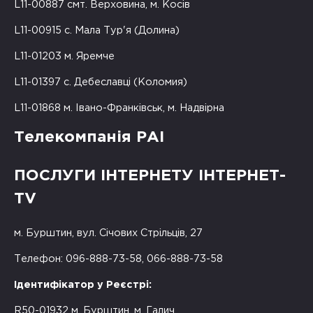
L11-00887 смт. Верховина, м. Косів
L11-00915 с. Мала Тур'я (Долина)
L11-01203 м. Яремче
L11-01397 с. Дебеславці (Коломия)
L11-01868 м. Івано-Франківськ, м. Надвірна
Телекомпанія РАІ
ПОСЛУГИ ІНТЕРНЕТУ ІНТЕРНЕТ-
TV
м. Бурштин, вул. Січових Стрільців, 27
Телефон: 096-888-73-58, 066-888-73-58
Ідентифікатор у Реєстрі:
R50-01932 м. Бурштин, м. Галич