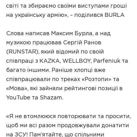
світі та збираємо своїми виступами гроші
на українську армію», – поділився BURLA
Слова написав Максим Бурла, а над
музикою працював Сергій Ранов
(RUNSTAR), який відомий по своїй
співпраці з KAZKA, WELLBOY, Parfeniuk та
багато іншими. Раніше хлопці вже
співпрацювали по треках «Розтопи» та
«Мова», які зайняли рейтингові позиції в
YouTube та Shazam.
«Я не втомлююся повторювати та просити,
щоб ми всі разом продовжували донатити
на ЗСУ! Пам’ятайте, що спільними