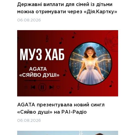
Державні виплати для сімей із дітьми
можна отримувати через «Дія.Картку»
06.08.2026
AGATA презентувала новий сингл
«Сяйво душі» на РАІ-Радіо
06.08.2026