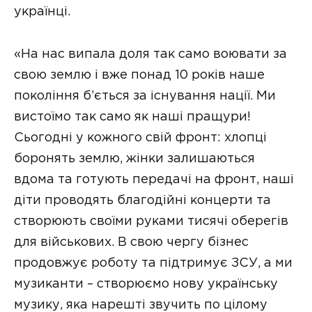
українці.
«На нас випала доля так само воювати за
свою землю і вже понад 10 років наше
покоління б’ється за існування нації. Ми
вистоїмо так само як наші пращури!
Сьогодні у кожного свій фронт: хлопці
боронять землю, жінки залишаються
вдома та готують передачі на фронт, наші
діти проводять благодійні концерти та
створюють своїми руками тисячі оберегів
для військових. В свою чергу бізнес
продовжує роботу та підтримує ЗСУ, а ми
музиканти – створюємо нову українську
музику, яка нарешті звучить по цілому