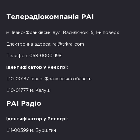
Телерадіокомпанія РАІ
м. Івано-Франківськ, вул. Василіянок 15, 1-й поверх
Електронна адреса:
rai@trkrai.com
Телефон: 068-0000-198
Ідентифікатор у Реєстрі:
L10-00187 Івано-Франківська область
L10-01777 м. Калуш
РАІ Радіо
Ідентифікатор у Реєстрі:
L11-00399 м. Бурштин