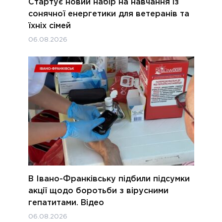
Стартує новий набір на навчання із
сонячної енергетики для ветеранів та
їхніх сімей
06.08.2026
В Івано-Франківську підбили підсумки
акції щодо боротьби з вірусними
гепатитами. Відео
06.08.2026