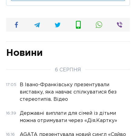
Новини
6 СЕРПНЯ
В Івано-Франківську презентували
17:05
виставку, яка навчає спілкуватися без
стереотипів. Відео
Державні виплати для сімей із дітьми
16:39
можна отримувати через «Дія.Картку»
AGATA презентувала новий сингл «Сяйво
16:16