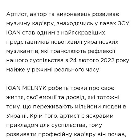
Артист, автор та виконавець розвиває
музичну кар’єру, знаходячись у лавах ЗСУ.
IOAN став одним з найяскравіших
представників нової хвилі українських
музикантів, які транслюють рефлексії
нашого суспільства з 24 лютого 2022 року
майже у режимі реального часу.
IOAN MELNYK робить треки про своє
життя, свої емоції та досвід, які тотожні
тому, що переживають мільйони людей в
Україні. Крім того, артист є яскравим
прикладом для суспільства, тому
розвивати професійну кар’єру він почав,