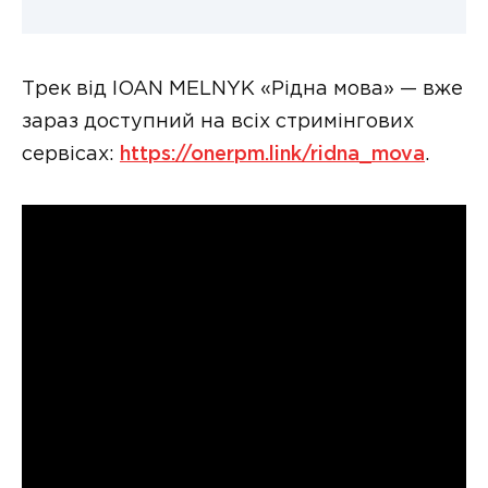
Трек від IOAN MELNYK «Рідна мова» — вже
зараз доступний на всіх стримінгових
сервісах:
https://onerpm.link/ridna_mova
.