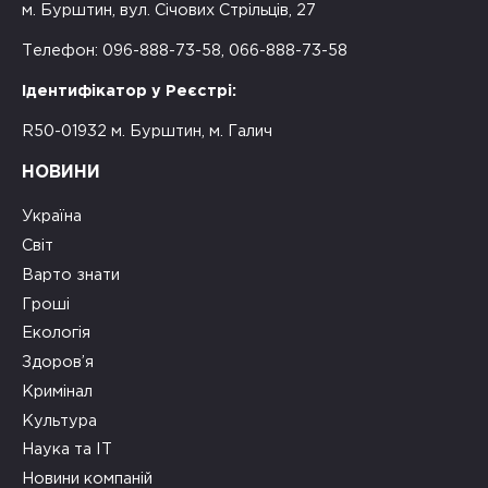
м. Бурштин, вул. Січових Стрільців, 27
Телефон: 096-888-73-58, 066-888-73-58
Ідентифікатор у Реєстрі:
R50-01932 м. Бурштин, м. Галич
НОВИНИ
Україна
Світ
Варто знати
Гроші
Екологія
Здоров’я
Кримінал
Культура
Наука та ІТ
Новини компаній