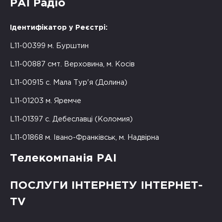
РАІ Радіо
Ідентифікатор у Реєстрі:
L11-00399 м. Бурштин
L11-00887 смт. Верховина, м. Косів
L11-00915 с. Мала Тур'я (Долина)
L11-01203 м. Яремче
L11-01397 с. Дебеславці (Коломия)
L11-01868 м. Івано-Франківськ, м. Надвірна
Телекомпанія РАІ
ПОСЛУГИ ІНТЕРНЕТУ ІНТЕРНЕТ-
TV