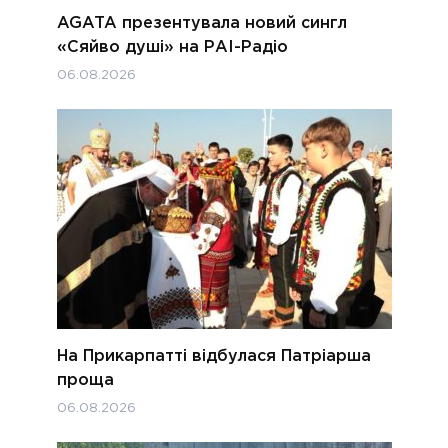
AGATA презентувала новий сингл
«Сяйво душі» на РАІ-Радіо
06.08.2026
На Прикарпатті відбулася Патріарша
проща
06.08.2026