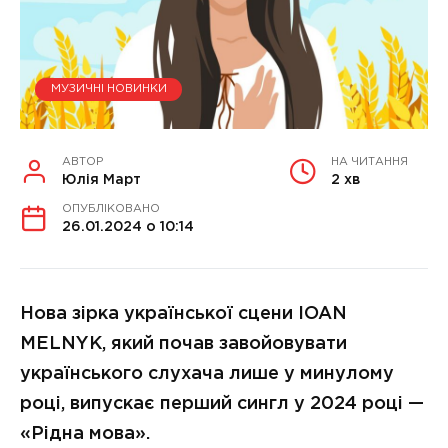
МУЗИЧНІ НОВИНКИ
АВТОР
НА ЧИТАННЯ
Юлія Март
2 хв
ОПУБЛІКОВАНО
26.01.2024 о 10:14
Нова зірка української сцени IOAN
MELNYK, який почав завойовувати
українського слухача лише у минулому
році, випускає перший сингл у 2024 році —
«Рідна мова».