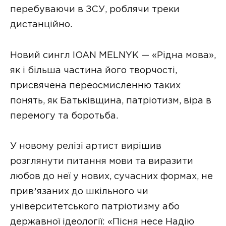
перебуваючи в ЗСУ, роблячи треки
дистанційно.
Новий сингл IOAN MELNYK — «Рідна мова»,
як і більша частина його творчості,
присвячена переосмисленню таких
понять, як Батьківщина, патріотизм, віра в
перемогу та боротьба.
У новому релізі артист вирішив
розглянути питання мови та виразити
любов до неї у нових, сучасних формах, не
привʼязаних до шкільного чи
університетського патріотизму або
державної ідеології: «Пісня несе Надію