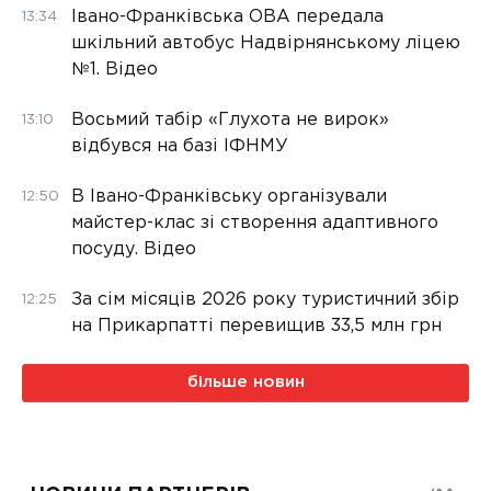
Івано-Франківська ОВА передала
13:34
шкільний автобус Надвірнянському ліцею
№1. Відео
Восьмий табір «Глухота не вирок»
13:10
відбувся на базі ІФНМУ
В Івано-Франківську організували
12:50
майстер-клас зі створення адаптивного
посуду. Відео
За сім місяців 2026 року туристичний збір
12:25
на Прикарпатті перевищив 33,5 млн грн
більше новин