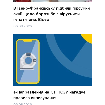
В Івано-Франківську підбили підсумки
акції щодо боротьби з вірусними
гепатитами. Відео
06.08.2026
е-Направлення на КТ: НСЗУ нагадує
правила виписування
06.08.2026