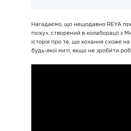
Нагадаємо, що нещодавно REYA пр
піску», створений в колаборації з Mi
історія про те, що кохання схоже на
будь-якої миті, якщо не зробити ро