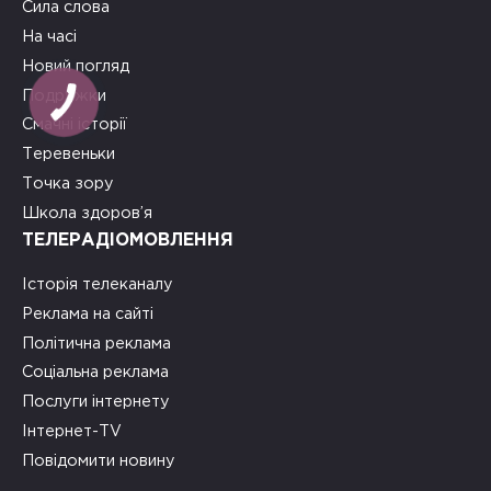
Сила слова
На часі
Новий погляд
Подружки
Смачні історії
Теревеньки
Точка зору
Школа здоров’я
ТЕЛЕРАДІОМОВЛЕННЯ
Історія телеканалу
Реклама на сайті
Політична реклама
Соціальна реклама
Послуги інтернету
Інтернет-TV
Повідомити новину