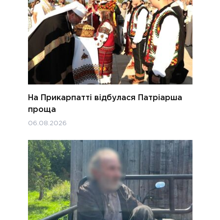
На Прикарпатті відбулася Патріарша
проща
06.08.2026