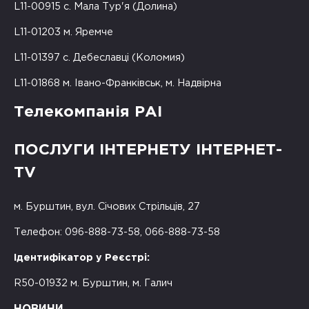
L11-00915 с. Мала Тур'я (Долина)
L11-01203 м. Яремче
L11-01397 с. Дебеславці (Коломия)
L11-01868 м. Івано-Франківськ, м. Надвірна
Телекомпанія РАІ
ПОСЛУГИ ІНТЕРНЕТУ ІНТЕРНЕТ-
TV
м. Бурштин, вул. Січових Стрільців, 27
Телефон: 096-888-73-58, 066-888-73-58
Ідентифікатор у Реєстрі:
R50-01932 м. Бурштин, м. Галич