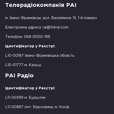
Телерадіокомпанія РАІ
м. Івано-Франківськ, вул. Василіянок 15, 1-й поверх
Електронна адреса:
rai@trkrai.com
Телефон: 068-0000-198
Ідентифікатор у Реєстрі:
L10-00187 Івано-Франківська область
L10-01777 м. Калуш
РАІ Радіо
Ідентифікатор у Реєстрі:
L11-00399 м. Бурштин
L11-00887 смт. Верховина, м. Косів