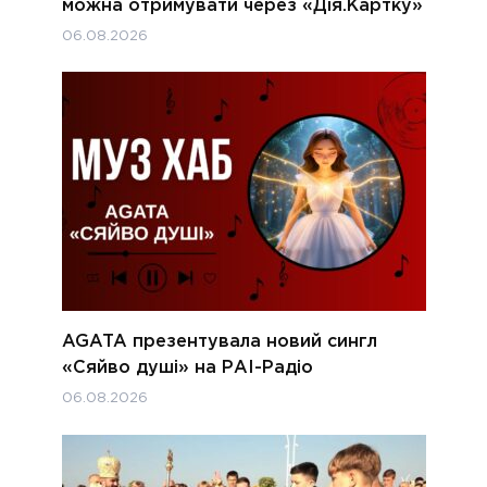
можна отримувати через «Дія.Картку»
06.08.2026
AGATA презентувала новий сингл
«Сяйво душі» на РАІ-Радіо
06.08.2026