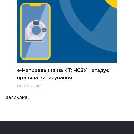
е-Направлення на КТ: НСЗУ нагадує
правила виписування
06.08.2026
загрузка...