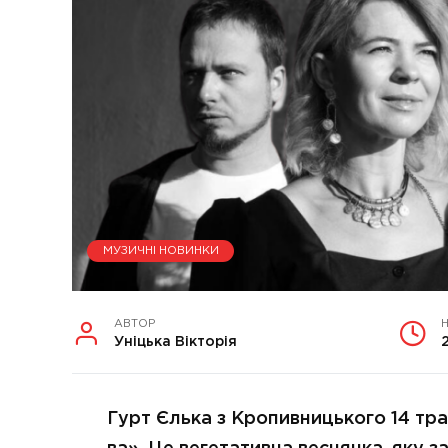
МУЗИЧНІ НОВИНКИ
АВТОР
Уніцька Вікторія
Гурт Єлька з Кропивницького 14 тр