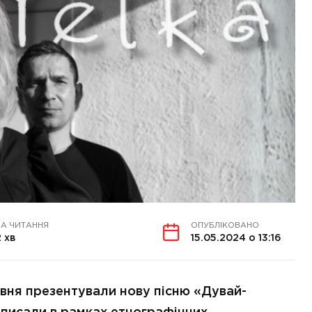
НА ЧИТАННЯ
ОПУБЛІКОВАНО
2 хв
15.05.2024 о 13:16
авня презентували нову пісню «Дувай-