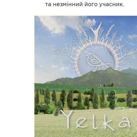
та незмінний його учасник.