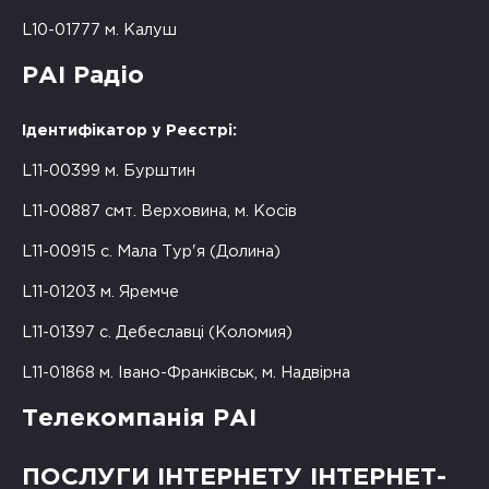
L10-01777 м. Калуш
РАІ Радіо
Ідентифікатор у Реєстрі:
L11-00399 м. Бурштин
L11-00887 смт. Верховина, м. Косів
L11-00915 с. Мала Тур'я (Долина)
L11-01203 м. Яремче
L11-01397 с. Дебеславці (Коломия)
L11-01868 м. Івано-Франківськ, м. Надвірна
Телекомпанія РАІ
ПОСЛУГИ ІНТЕРНЕТУ ІНТЕРНЕТ-