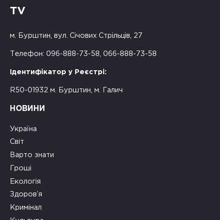
TV
м. Бурштин, вул. Січових Стрільців, 27
Телефон: 096-888-73-58, 066-888-73-58
Ідентифікатор у Реєстрі:
R50-01932 м. Бурштин, м. Галич
НОВИНИ
Україна
Світ
Варто знати
Гроші
Екологія
Здоров’я
Кримінал