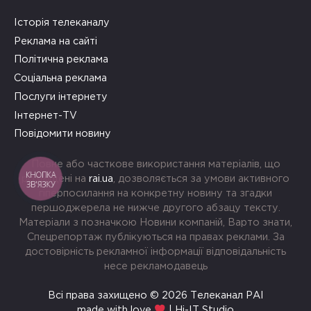
Історія телеканалу
Реклама на сайті
Політична реклама
Соціальна реклама
Послуги інтернету
Інтернет-TV
Повідомити новину
Повне або часткове використання матеріалів, що
КНОПКА
розміщені на
rai.ua
, дозволяється за умови активного
ЗВ'ЯЗКУ
гіперпосилання на конкретну новину та згадки
першоджерела не нижче другого абзацу тексту.
Матеріали з позначкою Новини компаній, Варто знати,
Спецрепортаж публікуються на правах реклами. За
достовірність рекламної інформації відповідальність
несе рекламодавець
Всі права захищено © 2026 Телеканал РАІ
made with love
| Hi-IT Studio