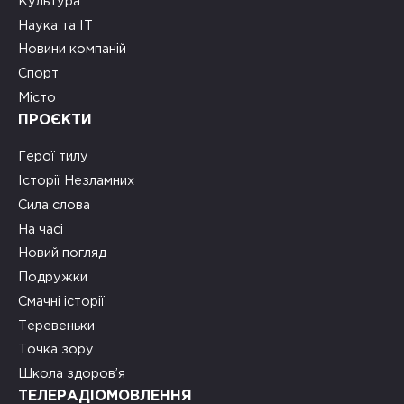
Культура
Наука та ІТ
Новини компаній
Спорт
Місто
ПРОЄКТИ
Герої тилу
Історії Незламних
Сила слова
На часі
Новий погляд
Подружки
Смачні історії
Теревеньки
Точка зору
Школа здоров’я
ТЕЛЕРАДІОМОВЛЕННЯ